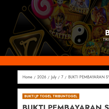
Skip
to
content
TR
Home
2026
July
7
BUKTI PEMBAYARAN 
BUKTI JP TOGEL TRIBUNTOGEL
BUKTI PEMBAYARAN 