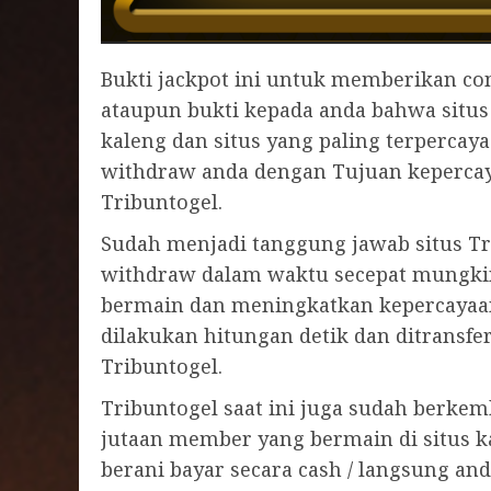
Bukti jackpot ini untuk memberikan c
ataupun bukti kepada anda bahwa situ
kaleng dan situs yang paling terpercay
withdraw anda dengan Tujuan kepercay
Tribuntogel.
Sudah menjadi tanggung jawab situs T
withdraw dalam waktu secepat mungki
bermain dan meningkatkan kepercayaan
dilakukan hitungan detik dan ditransfer
Tribuntogel.
Tribuntogel saat ini juga sudah berke
jutaan member yang bermain di situs k
berani bayar secara cash / langsung a