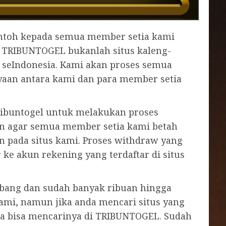
ontoh kepada semua member setia kami
s TRIBUNTOGEL bukanlah situs kaleng-
a seIndonesia. Kami akan proses semua
aan antara kami dan para member setia
ribuntogel untuk melakukan proses
n agar semua member setia kami betah
 pada situs kami. Proses withdraw yang
 ke akun rekening yang terdaftar di situs
mbang dan sudah banyak ribuan hingga
ami, namun jika anda mencari situs yang
nda bisa mencarinya di TRIBUNTOGEL. Sudah