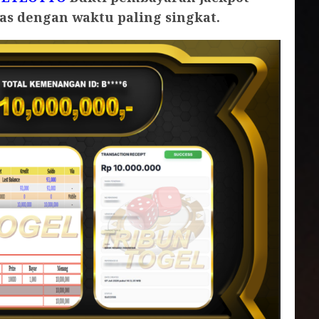
s dengan waktu paling singkat.