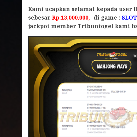
Kami ucapkan selamat kepada user ID
sebesar
Rp.13,000,000,-
di game :
SLO
jackpot member Tribuntogel kami ba