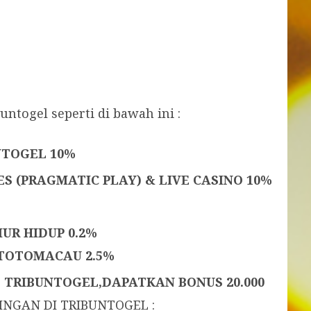
ntogel seperti di bawah ini :
NTOGEL 10%
S (PRAGMATIC PLAY) & LIVE CASINO 10%
UR HIDUP 0.2%
 TOTOMACAU 2.5%
TRIBUNTOGEL,DAPATKAN BONUS 20.000
INGAN DI TRIBUNTOGEL :