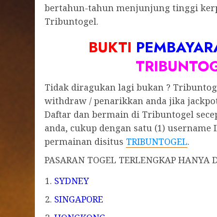
bertahun-tahun menjunjung tinggi ker
Tribuntogel.
BUKTI
PEMBAYAR
TRIBUNTO
Tidak diragukan lagi bukan ? Tribunt
withdraw / penarikkan anda jika jackpot
Daftar dan bermain di Tribuntogel sec
anda, cukup dengan satu (1) username 
permainan disitus
TRIBUNTOGEL
.
PASARAN TOGEL TERLENGKAP HANYA DI
SYDNEY
SINGAPORE