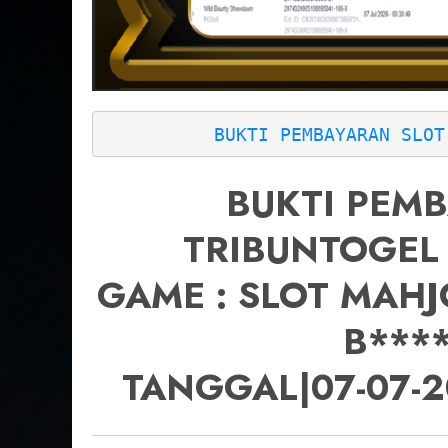
BUKTI PEMBAYARAN SLOT
BUKTI PEM
TRIBUNTOGEL R
GAME : SLOT MAHJ
B****
TANGGAL|07-07-2