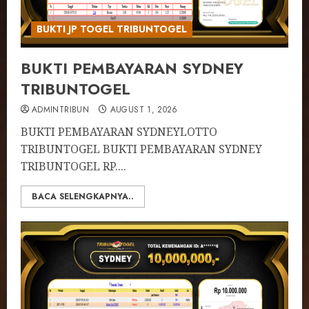
BUKTI JP TOGEL TRIBUNTOGEL
BUKTI PEMBAYARAN SYDNEY
TRIBUNTOGEL
ADMINTRIBUN
AUGUST 1, 2026
BUKTI PEMBAYARAN SYDNEYLOTTO
TRIBUNTOGEL BUKTI PEMBAYARAN SYDNEY
TRIBUNTOGEL RP....
BACA SELENGKAPNYA..