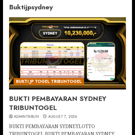
Buktijpsydney
BUKTI JP TOGEL TRIBUNTOGEL
BUKTI PEMBAYARAN SYDNEY
TRIBUNTOGEL
ADMINTRIBUN
AUGUST 7, 2026
BUKTI PEMBAYARAN SYDNEYLOTTO
TRIBUNTOGEL BUKTI PEMBAYARAN SYDNEY