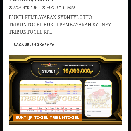
ADMINTRIBUN
AUGUST 4, 2026
BUKTI PEMBAYARAN SYDNEYLOTTO
TRIBUNTOGEL BUKTI PEMBAYARAN SYDNEY
TRIBUNTOGEL RP....
BACA SELENGKAPNYA..
BUKTI JP TOGEL TRIBUNTOGEL