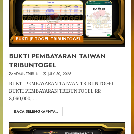
BUKTI JP TOGEL TRIBUNTOGEL
BUKTI PEMBAYARAN TAIWAN
TRIBUNTOGEL
ADMINTRIBUN
JULY 30, 2026
BUKTI PEMBAYARAN TAIWAN TRIBUNTOGEL
BUKTI PEMBAYARAN TRIBUNTOGEL RP.
8,060,000,-...
BACA SELENGKAPNYA..