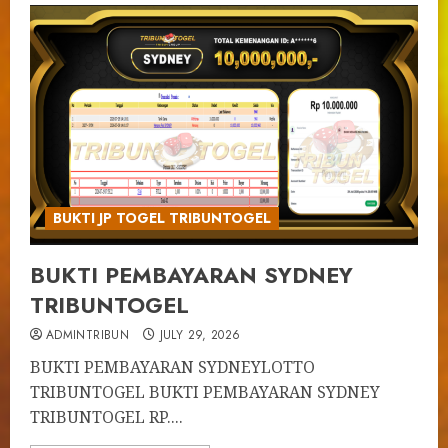
BUKTI JP TOGEL TRIBUNTOGEL
BUKTI PEMBAYARAN SYDNEY
TRIBUNTOGEL
ADMINTRIBUN
JULY 29, 2026
BUKTI PEMBAYARAN SYDNEYLOTTO
TRIBUNTOGEL BUKTI PEMBAYARAN SYDNEY
TRIBUNTOGEL RP....