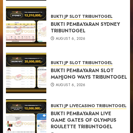
BUKTI JP SLOT TRIBUNTOGEL
BUKTI PEMBAYARAN SYDNEY
TRIBUNTOGEL
AUGUST 6, 2026
BUKTI JP SLOT TRIBUNTOGEL
BUKTI PEMBAYARAN SLOT
MAHJONG WAYS TRIBUNTOGEL
AUGUST 6, 2026
BUKTI JP LIVECASINO TRIBUNTOGEL
BUKTI PEMBAYARAN LIVE
GAME GATES OF OLYMPUS
ROULETTE TRIBUNTOGEL