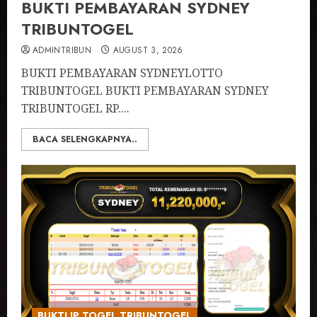
BUKTI PEMBAYARAN SYDNEY
TRIBUNTOGEL
ADMINTRIBUN
AUGUST 3, 2026
BUKTI PEMBAYARAN SYDNEYLOTTO
TRIBUNTOGEL BUKTI PEMBAYARAN SYDNEY
TRIBUNTOGEL RP....
BACA SELENGKAPNYA..
BUKTI JP TOGEL TRIBUNTOGEL