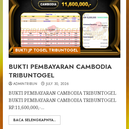
BUKTI JP TOGEL TRIBUNTOGEL
BUKTI PEMBAYARAN CAMBODIA
TRIBUNTOGEL
ADMINTRIBUN
JULY 30, 2026
BUKTI PEMBAYARAN CAMBODIA TRIBUNTOGEL
BUKTI PEMBAYARAN CAMBODIA TRIBUNTOGEL
RP.11,600,000,-...
BACA SELENGKAPNYA..