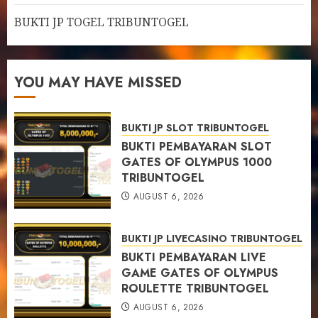
BUKTI JP TOGEL TRIBUNTOGEL
YOU MAY HAVE MISSED
BUKTI JP SLOT TRIBUNTOGEL
BUKTI PEMBAYARAN SLOT
GATES OF OLYMPUS 1000
TRIBUNTOGEL
AUGUST 6, 2026
BUKTI JP LIVECASINO TRIBUNTOGEL
BUKTI PEMBAYARAN LIVE
GAME GATES OF OLYMPUS
ROULETTE TRIBUNTOGEL
AUGUST 6, 2026