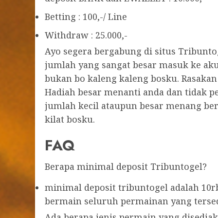
Betting : 100,-/ Line
Withdraw : 25.000,-
Ayo segera bergabung di situs Tribunt
jumlah yang sangat besar masuk ke aku
bukan bo kaleng kaleng bosku. Rasakan 
Hadiah besar menanti anda dan tidak 
jumlah kecil ataupun besar menang ber
kilat bosku.
FAQ
Berapa minimal deposit Tribuntogel?
minimal deposit tribuntogel adalah 10rb
bermain seluruh permainan yang tersed
Ada berapa jenis permain yang disedia