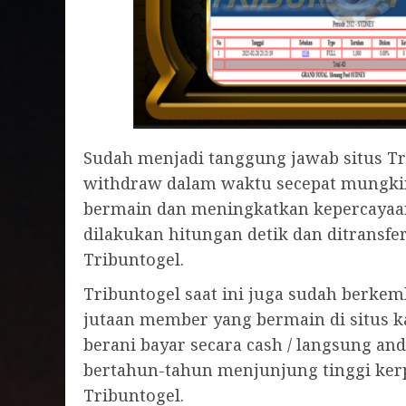
Sudah menjadi tanggung jawab situs T
withdraw dalam waktu secepat mungki
bermain dan meningkatkan kepercayaan
dilakukan hitungan detik dan ditransfer
Tribuntogel.
Tribuntogel saat ini juga sudah berke
jutaan member yang bermain di situs k
berani bayar secara cash / langsung a
bertahun-tahun menjunjung tinggi ker
Tribuntogel.