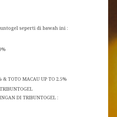
ntogel seperti di bawah ini :
10%
% & TOTO MACAU UP TO 2.5%
 TRIBUNTOGEL
INGAN DI TRIBUNTOGEL :