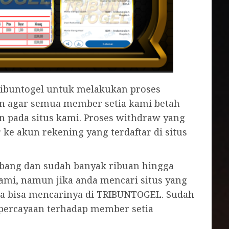
ribuntogel untuk melakukan proses
n agar semua member setia kami betah
 pada situs kami. Proses withdraw yang
 ke akun rekening yang terdaftar di situs
mbang dan sudah banyak ribuan hingga
ami, namun jika anda mencari situs yang
nda bisa mencarinya di TRIBUNTOGEL. Sudah
percayaan terhadap member setia