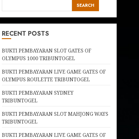
SEARCH
RECENT POSTS
BUKTI PEMBAYARAN SLOT GATES OF
OLYMPUS 1000 TRIBUNTOGEL
BUKTI PEMBAYARAN LIVE GAME GATES OF
OLYMPUS ROULETTE TRIBUNTOGEL
BUKTI PEMBAYARAN SYDNEY
TRIBUNTOGEL
BUKTI PEMBAYARAN SLOT MAHJONG WAYS
TRIBUNTOGEL
BUKTI PEMBAYARAN LIVE GAME GATES OF