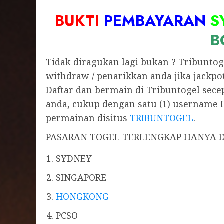
BUKTI
PEMBAYARAN
S
B
Tidak diragukan lagi bukan ? Tribunt
withdraw / penarikkan anda jika jackpot
Daftar dan bermain di Tribuntogel sec
anda, cukup dengan satu (1) username 
permainan disitus
TRIBUNTOGEL
.
PASARAN TOGEL TERLENGKAP HANYA DI
SYDNEY
SINGAPORE
HONGKONG
PCSO