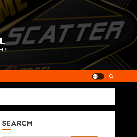
L
 !!
SEARCH