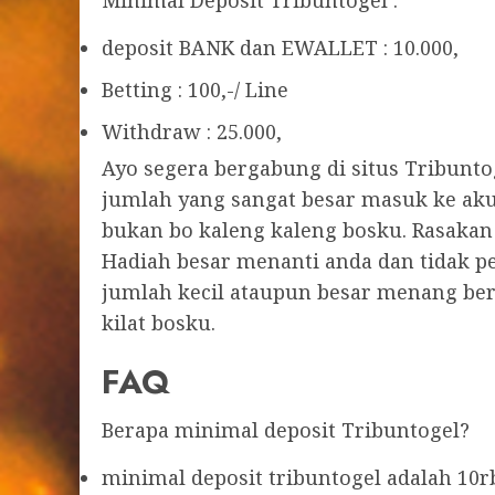
deposit BANK dan EWALLET : 10.000,
Betting : 100,-/ Line
Withdraw : 25.000,
Ayo segera bergabung di situs Tribunt
jumlah yang sangat besar masuk ke aku
bukan bo kaleng kaleng bosku. Rasakan 
Hadiah besar menanti anda dan tidak 
jumlah kecil ataupun besar menang ber
kilat bosku.
FAQ
Berapa minimal deposit Tribuntogel?
minimal deposit tribuntogel adalah 10rb