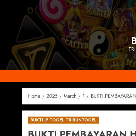
Skip
to
content
TR
Home
2025
March
1
BUKTI PEMBAYARA
BUKTI JP TOGEL TRIBUNTOGEL
BUKTI PEMBAYARAN