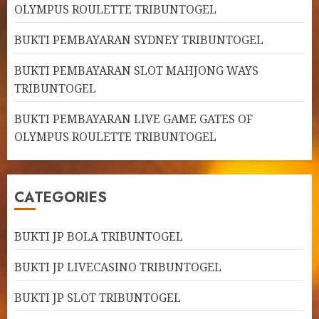
OLYMPUS ROULETTE TRIBUNTOGEL
BUKTI PEMBAYARAN SYDNEY TRIBUNTOGEL
BUKTI PEMBAYARAN SLOT MAHJONG WAYS
TRIBUNTOGEL
BUKTI PEMBAYARAN LIVE GAME GATES OF
OLYMPUS ROULETTE TRIBUNTOGEL
CATEGORIES
BUKTI JP BOLA TRIBUNTOGEL
BUKTI JP LIVECASINO TRIBUNTOGEL
BUKTI JP SLOT TRIBUNTOGEL