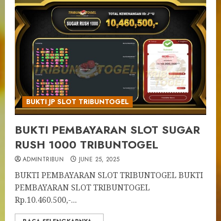
BUKTI JP SLOT TRIBUNTOGEL
BUKTI PEMBAYARAN SLOT SUGAR
RUSH 1000 TRIBUNTOGEL
ADMINTRIBUN
JUNE 25, 2025
BUKTI PEMBAYARAN SLOT TRIBUNTOGEL BUKTI
PEMBAYARAN SLOT TRIBUNTOGEL
Rp.10.460.500,-...