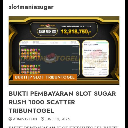
slotmaniasugar
BUKTI JP SLOT TRIBUNTOGEL
BUKTI PEMBAYARAN SLOT SUGAR
RUSH 1000 SCATTER
TRIBUNTOGEL
ADMINTRIBUN
JUNE 19, 2026