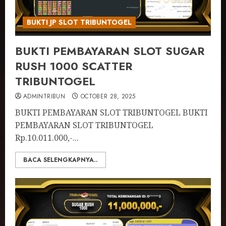
BUKTI JP SLOT TRIBUNTOGEL
BUKTI PEMBAYARAN SLOT SUGAR
RUSH 1000 SCATTER
TRIBUNTOGEL
ADMINTRIBUN
OCTOBER 28, 2025
BUKTI PEMBAYARAN SLOT TRIBUNTOGEL BUKTI
PEMBAYARAN SLOT TRIBUNTOGEL
Rp.10.011.000,-...
BACA SELENGKAPNYA..