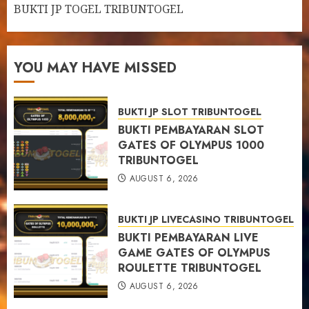
BUKTI JP TOGEL TRIBUNTOGEL
YOU MAY HAVE MISSED
BUKTI JP SLOT TRIBUNTOGEL
BUKTI PEMBAYARAN SLOT
GATES OF OLYMPUS 1000
TRIBUNTOGEL
AUGUST 6, 2026
BUKTI JP LIVECASINO TRIBUNTOGEL
BUKTI PEMBAYARAN LIVE
GAME GATES OF OLYMPUS
ROULETTE TRIBUNTOGEL
AUGUST 6, 2026