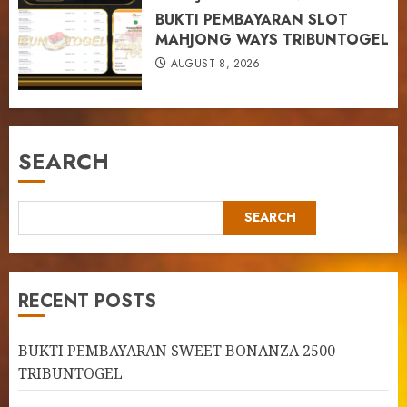
BUKTI PEMBAYARAN SLOT
MAHJONG WAYS TRIBUNTOGEL
AUGUST 8, 2026
SEARCH
SEARCH
RECENT POSTS
BUKTI PEMBAYARAN SWEET BONANZA 2500
TRIBUNTOGEL