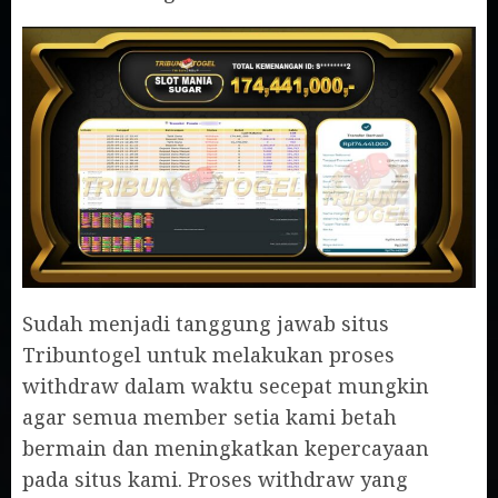
Sudah menjadi tanggung jawab situs
Tribuntogel untuk melakukan proses
withdraw dalam waktu secepat mungkin
agar semua member setia kami betah
bermain dan meningkatkan kepercayaan
pada situs kami. Proses withdraw yang