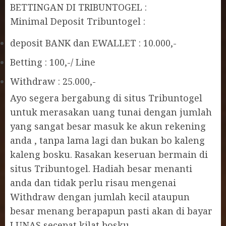
BETTINGAN DI TRIBUNTOGEL :
Minimal Deposit Tribuntogel :
deposit BANK dan EWALLET : 10.000,-
Betting : 100,-/ Line
Withdraw : 25.000,-
Ayo segera bergabung di situs Tribuntogel
untuk merasakan uang tunai dengan jumlah
yang sangat besar masuk ke akun rekening
anda , tanpa lama lagi dan bukan bo kaleng
kaleng bosku. Rasakan keseruan bermain di
situs Tribuntogel. Hadiah besar menanti
anda dan tidak perlu risau mengenai
Withdraw dengan jumlah kecil ataupun
besar menang berapapun pasti akan di bayar
LUNAS secepat kilat bosku.