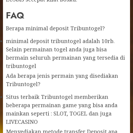
FAQ
Berapa minimal deposit Tribuntogel?
minimal deposit tribuntogel adalah 10rb.
Selain permainan togel anda juga bisa
bermain seluruh permainan yang tersedia di
tribuntogel
Ada berapa jenis permain yang disediakan
Tribuntogel?
Situs terbaik Tribuntogel memberikan
beberapa permainan game yang bisa anda
mainkan seperti : SLOT, TOGEL dan juga
LIVECASINO
Menyediakan metode transfer Deposit apa