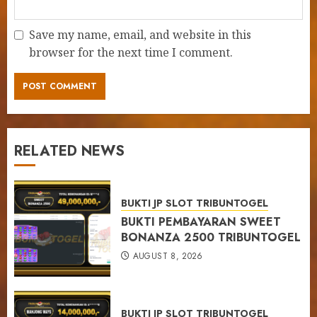
Save my name, email, and website in this
browser for the next time I comment.
RELATED NEWS
BUKTI JP SLOT TRIBUNTOGEL
BUKTI PEMBAYARAN SWEET
BONANZA 2500 TRIBUNTOGEL
AUGUST 8, 2026
BUKTI JP SLOT TRIBUNTOGEL