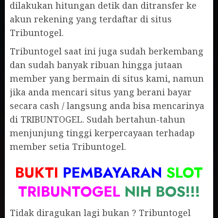
dilakukan hitungan detik dan ditransfer ke
akun rekening yang terdaftar di situs
Tribuntogel.
Tribuntogel saat ini juga sudah berkembang
dan sudah banyak ribuan hingga jutaan
member yang bermain di situs kami, namun
jika anda mencari situs yang berani bayar
secara cash / langsung anda bisa mencarinya
di TRIBUNTOGEL. Sudah bertahun-tahun
menjunjung tinggi kerpercayaan terhadap
member setia Tribuntogel.
BUKTI
PEMBAYARAN
SLOT
TRIBUNTOGEL
NIH BOS!!!
Tidak diragukan lagi bukan ? Tribuntogel