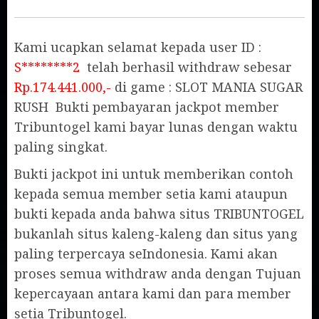
Kami ucapkan selamat kepada user ID :
S********2
telah berhasil withdraw sebesar
Rp.174.441.000,-
di game : SLOT MANIA SUGAR
RUSH Bukti pembayaran jackpot member
Tribuntogel kami bayar lunas dengan waktu
paling singkat.
Bukti jackpot ini untuk memberikan contoh
kepada semua member setia kami ataupun
bukti kepada anda bahwa situs TRIBUNTOGEL
bukanlah situs kaleng-kaleng dan situs yang
paling terpercaya seIndonesia. Kami akan
proses semua withdraw anda dengan Tujuan
kepercayaan antara kami dan para member
setia Tribuntogel.