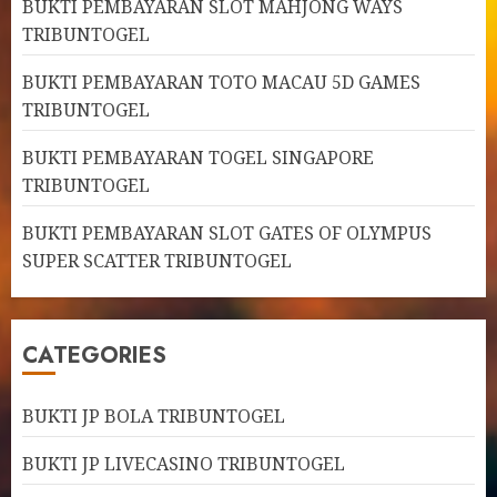
BUKTI PEMBAYARAN SLOT MAHJONG WAYS
TRIBUNTOGEL
BUKTI PEMBAYARAN TOTO MACAU 5D GAMES
TRIBUNTOGEL
BUKTI PEMBAYARAN TOGEL SINGAPORE
TRIBUNTOGEL
BUKTI PEMBAYARAN SLOT GATES OF OLYMPUS
SUPER SCATTER TRIBUNTOGEL
CATEGORIES
BUKTI JP BOLA TRIBUNTOGEL
BUKTI JP LIVECASINO TRIBUNTOGEL