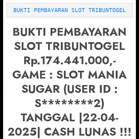
BUKTI PEMBAYARAN SLOT TRIBUNTOGEL
BUKTI PEMBAYARAN
SLOT TRIBUNTOGEL
Rp.174.441.000,-
GAME : SLOT MANIA
SUGAR (USER ID :
S********2)
TANGGAL |22-04-
2025| CASH LUNAS !!!