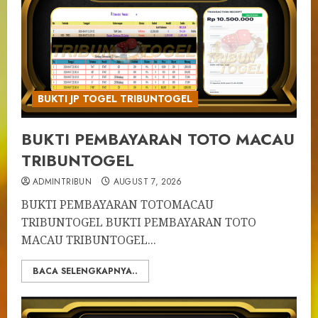
BUKTI JP TOGEL TRIBUNTOGEL
BUKTI PEMBAYARAN TOTO MACAU
TRIBUNTOGEL
ADMINTRIBUN
AUGUST 7, 2026
BUKTI PEMBAYARAN TOTOMACAU
TRIBUNTOGEL BUKTI PEMBAYARAN TOTO
MACAU TRIBUNTOGEL...
BACA SELENGKAPNYA..