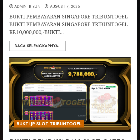
ADMINTRIBUN
AUGUST 7, 2026
BUKTI PEMBAYARAN SINGAPORE TRIBUNTOGEL
BUKTI PEMBAYARAN SINGAPORE TRIBUNTOGEL
RP.10,000,000,-BUKTI...
BACA SELENGKAPNYA..
BUKTI JP SLOT TRIBUNTOGEL