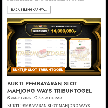
BACA SELENGKAPNYA..
BUKTI JP SLOT TRIBUNTOGEL
BUKTI PEMBAYARAN SLOT
MAHJONG WAYS TRIBUNTOGEL
ADMINTRIBUN
AUGUST 8, 2026
BUKTI PEMBAYARAN SLOT MAHJONG WAYS