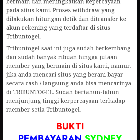
bermain dan meningkatkan kepercayaan
pada situs kami. Proses withdraw yang
dilakukan hitungan detik dan ditransfer ke
akun rekening yang terdaftar di situs
Tribuntogel.
Tribuntogel saat ini juga sudah berkembang
dan sudah banyak ribuan hingga jutaan
member yang bermain di situs kami, namun
jika anda mencari situs yang berani bayar
secara cash / langsung anda bisa mencarinya
di TRIBUNTOGEL. Sudah bertahun-tahun
menjunjung tinggi kerpercayaan terhadap
member setia Tribuntogel.
BUKTI
PEMBAYARAN
SYDNEY