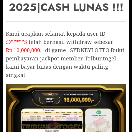
2025|CASH LUNAS !!!
Kami ucapkan selamat kepada user ID
:
D*****5
telah berhasil withdraw sebesar
Rp.10,000,000,-
di game : SYDNEYLOTTO Bukti
pembayaran jackpot member Tribuntogel
kami bayar lunas dengan waktu paling
singkat.