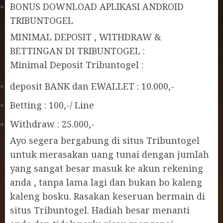
BONUS DOWNLOAD APLIKASI ANDROID
TRIBUNTOGEL
MINIMAL DEPOSIT , WITHDRAW &
BETTINGAN DI TRIBUNTOGEL :
Minimal Deposit Tribuntogel :
deposit BANK dan EWALLET : 10.000,-
Betting : 100,-/ Line
Withdraw : 25.000,-
Ayo segera bergabung di situs Tribuntogel
untuk merasakan uang tunai dengan jumlah
yang sangat besar masuk ke akun rekening
anda , tanpa lama lagi dan bukan bo kaleng
kaleng bosku. Rasakan keseruan bermain di
situs Tribuntogel. Hadiah besar menanti