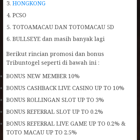
HONGKONG
PCSO
TOTOAMACAU DAN TOTOMACAU 5D
BULLSEYE dan masih banyak lagi
Berikut rincian promosi dan bonus
Tribuntogel seperti di bawah ini :
BONUS NEW MEMBER 10%
BONUS CASHBACK LIVE CASINO UP TO 10%
BONUS ROLLINGAN SLOT UP TO 3%
BONUS REFERRAL SLOT UP TO 0.2%
BONUS REFERRAL LIVE GAME UP TO 0.2% &
TOTO MACAU UP TO 2.5%