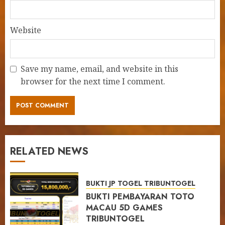
Website
Save my name, email, and website in this
browser for the next time I comment.
RELATED NEWS
BUKTI JP TOGEL TRIBUNTOGEL
BUKTI PEMBAYARAN TOTO
MACAU 5D GAMES
TRIBUNTOGEL