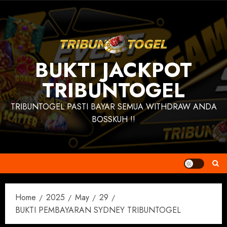
Skip
to
content
BUKTI JACKPOT
TRIBUNTOGEL
TRIBUNTOGEL PASTI BAYAR SEMUA WITHDRAW ANDA
BOSSKUH !!
Home
2025
May
29
BUKTI PEMBAYARAN SYDNEY TRIBUNTOGEL