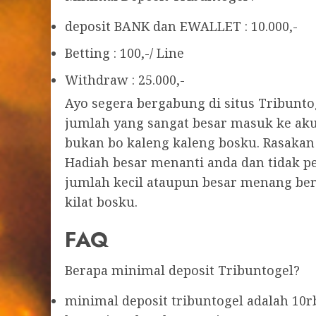
deposit BANK dan EWALLET : 10.000,-
Betting : 100,-/ Line
Withdraw : 25.000,-
Ayo segera bergabung di situs Tribunt
jumlah yang sangat besar masuk ke aku
bukan bo kaleng kaleng bosku. Rasakan 
Hadiah besar menanti anda dan tidak 
jumlah kecil ataupun besar menang ber
kilat bosku.
FAQ
Berapa minimal deposit Tribuntogel?
minimal deposit tribuntogel adalah 10rb