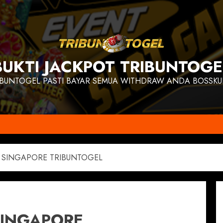
BUKTI JACKPOT TRIBUNTOGE
IBUNTOGEL PASTI BAYAR SEMUA WITHDRAW ANDA BOSSKUH
 SINGAPORE TRIBUNTOGEL
SINGAPORE