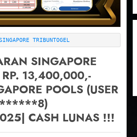
SINGAPORE TRIBUNTOGEL
ARAN SINGAPORE
P. 13,400,000,-
GAPORE POOLS (USER
*******8)
025| CASH LUNAS !!!