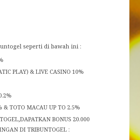
ntogel seperti di bawah ini :
%
IC PLAY) & LIVE CASINO 10%
0.2%
% & TOTO MACAU UP TO 2.5%
TOGEL,DAPATKAN BONUS 20.000
INGAN DI TRIBUNTOGEL :