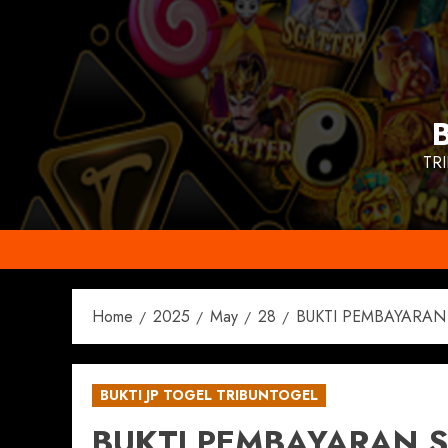
Skip
to
content
TR
Home
2025
May
28
BUKTI PEMBAYARAN
BUKTI JP TOGEL TRIBUNTOGEL
BUKTI PEMBAYARAN 