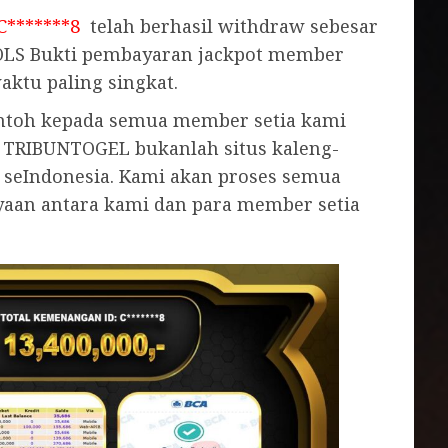
C*******8
telah berhasil withdraw sebesar
OLS Bukti pembayaran jackpot member
ktu paling singkat.
ontoh kepada semua member setia kami
s TRIBUNTOGEL bukanlah situs kaleng-
a seIndonesia. Kami akan proses semua
aan antara kami dan para member setia