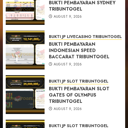
BUKTI PEMBAYARAN SYDNEY
TRIBUNTOGEL
AUGUST 9, 2026
BUKTI JP LIVECASINO TRIBUNTOGEL
BUKTI PEMBAYARAN
INDONESIAN SPEED
BACCARAT TRIBUNTOGEL
AUGUST 9, 2026
BUKTI JP SLOT TRIBUNTOGEL
BUKTI PEMBAYARAN SLOT
GATES OF OLYMPUS
TRIBUNTOGEL
AUGUST 9, 2026
BUKTI JP SLOT TRIBUNTOGEL