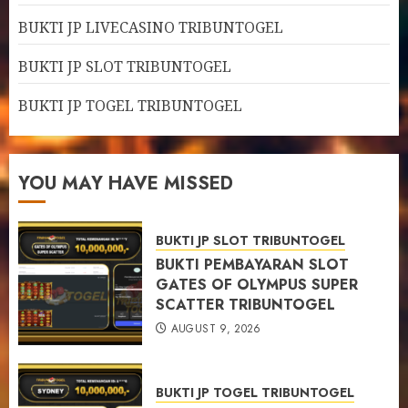
BUKTI JP LIVECASINO TRIBUNTOGEL
BUKTI JP SLOT TRIBUNTOGEL
BUKTI JP TOGEL TRIBUNTOGEL
YOU MAY HAVE MISSED
BUKTI JP SLOT TRIBUNTOGEL
BUKTI PEMBAYARAN SLOT
GATES OF OLYMPUS SUPER
SCATTER TRIBUNTOGEL
AUGUST 9, 2026
BUKTI JP TOGEL TRIBUNTOGEL