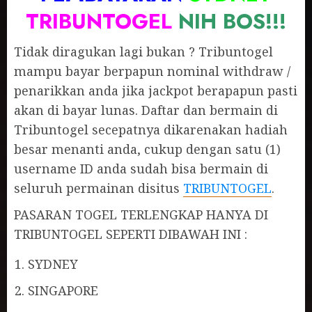
TRIBUNTOGEL
NIH BOS!!!
Tidak diragukan lagi bukan ? Tribuntogel
mampu bayar berpapun nominal withdraw /
penarikkan anda jika jackpot berapapun pasti
akan di bayar lunas. Daftar dan bermain di
Tribuntogel secepatnya dikarenakan hadiah
besar menanti anda, cukup dengan satu (1)
username ID anda sudah bisa bermain di
seluruh permainan disitus
TRIBUNTOGEL
.
PASARAN TOGEL TERLENGKAP HANYA DI
TRIBUNTOGEL SEPERTI DIBAWAH INI :
SYDNEY
SINGAPORE