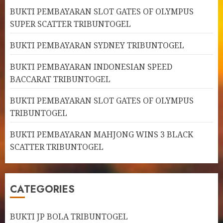
BUKTI PEMBAYARAN SLOT GATES OF OLYMPUS
SUPER SCATTER TRIBUNTOGEL
BUKTI PEMBAYARAN SYDNEY TRIBUNTOGEL
BUKTI PEMBAYARAN INDONESIAN SPEED
BACCARAT TRIBUNTOGEL
BUKTI PEMBAYARAN SLOT GATES OF OLYMPUS
TRIBUNTOGEL
BUKTI PEMBAYARAN MAHJONG WINS 3 BLACK
SCATTER TRIBUNTOGEL
CATEGORIES
BUKTI JP BOLA TRIBUNTOGEL