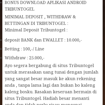
BONUS DOWNLOAD APLIKASI ANDROID
TRIBUNTOGEL
MINIMAL DEPOSIT , WITHDRAW &
BETTINGAN DI TRIBUNTOGEL :
Minimal Deposit Tribuntogel :
deposit BANK dan EWALLET : 10.000,-
Betting : 100,-/ Line
Withdraw : 25.000,-
Ayo segera bergabung di situs Tribuntogel
untuk merasakan uang tunai dengan jumlah
yang sangat besar masuk ke akun rekening
anda , tanpa lama lagi dan bukan bo kaleng
kaleng bosku. Rasakan keseruan bermain di
situs Tribuntogel. Hadiah besar menanti
anda dan tidak perlu risau mengenai