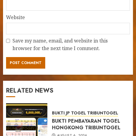
Website
Save my name, email, and website in this
browser for the next time I comment.
RELATED NEWS
BUKTI JP TOGEL TRIBUNTOGEL
BUKTI PEMBAYARAN TOGEL
HONGKONG TRIBUNTOGEL
AUGUST 6, 2026