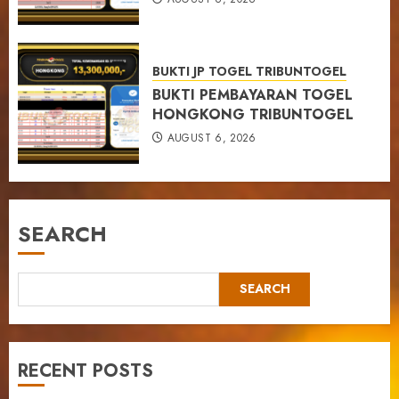
BUKTI JP TOGEL TRIBUNTOGEL
BUKTI PEMBAYARAN TOGEL
HONGKONG TRIBUNTOGEL
AUGUST 6, 2026
SEARCH
SEARCH
RECENT POSTS