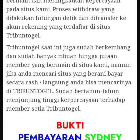
bermain dan meningkatkan kepercayaan
pada situs kami. Proses withdraw yang
dilakukan hitungan detik dan ditransfer ke
akun rekening yang terdaftar di situs
Tribuntogel.
Tribuntogel saat ini juga sudah berkembang
dan sudah banyak ribuan hingga jutaan
member yang bermain di situs kami, namun
jika anda mencari situs yang berani bayar
secara cash / langsung anda bisa mencarinya
di TRIBUNTOGEL. Sudah bertahun-tahun
menjunjung tinggi kerpercayaan terhadap
member setia Tribuntogel.
BUKTI
PEMBAYARAN
SYDNEY