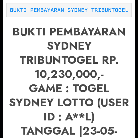
BUKTI PEMBAYARAN SYDNEY TRIBUNTOGEL
BUKTI PEMBAYARAN
SYDNEY
TRIBUNTOGEL RP.
10,230,000,-
GAME : TOGEL
SYDNEY LOTTO (USER
ID : A**L)
TANGGAL |23-05-