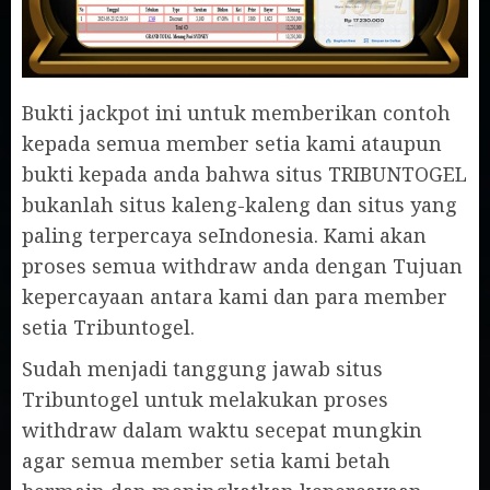
Bukti jackpot ini untuk memberikan contoh
kepada semua member setia kami ataupun
bukti kepada anda bahwa situs TRIBUNTOGEL
bukanlah situs kaleng-kaleng dan situs yang
paling terpercaya seIndonesia. Kami akan
proses semua withdraw anda dengan Tujuan
kepercayaan antara kami dan para member
setia Tribuntogel.
Sudah menjadi tanggung jawab situs
Tribuntogel untuk melakukan proses
withdraw dalam waktu secepat mungkin
agar semua member setia kami betah