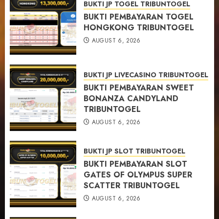
BUKTI JP TOGEL TRIBUNTOGEL
BUKTI PEMBAYARAN TOGEL
HONGKONG TRIBUNTOGEL
AUGUST 6, 2026
BUKTI JP LIVECASINO TRIBUNTOGEL
BUKTI PEMBAYARAN SWEET
BONANZA CANDYLAND
TRIBUNTOGEL
AUGUST 6, 2026
BUKTI JP SLOT TRIBUNTOGEL
BUKTI PEMBAYARAN SLOT
GATES OF OLYMPUS SUPER
SCATTER TRIBUNTOGEL
AUGUST 6, 2026