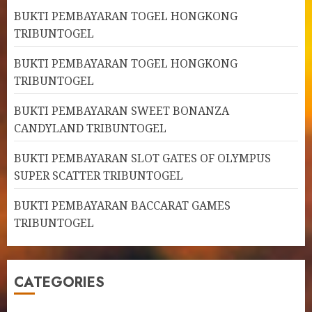
BUKTI PEMBAYARAN TOGEL HONGKONG
TRIBUNTOGEL
BUKTI PEMBAYARAN TOGEL HONGKONG
TRIBUNTOGEL
BUKTI PEMBAYARAN SWEET BONANZA
CANDYLAND TRIBUNTOGEL
BUKTI PEMBAYARAN SLOT GATES OF OLYMPUS
SUPER SCATTER TRIBUNTOGEL
BUKTI PEMBAYARAN BACCARAT GAMES
TRIBUNTOGEL
CATEGORIES