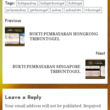
Tags:
Buktijpsydney
buktijptribuntogel
Buktitogel
Jackpotsydney
jptribuntogel
sydney
sydneylotto
tribuntogel
Post
Previous
navigation
BUKTI PEMBAYARAN HONGKONG
Pr
TRIBUNTOGEL
po
Next
BUKTI PEMBAYARAN SINGAPORE
Next
TRIBUNTOGEL
post:
Leave a Reply
Your email address will not be published.
Required