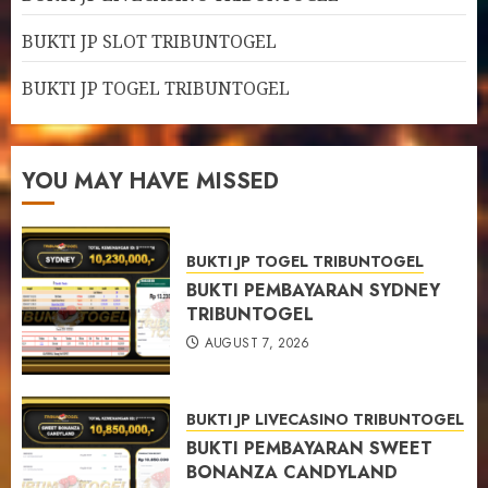
BUKTI JP SLOT TRIBUNTOGEL
BUKTI JP TOGEL TRIBUNTOGEL
YOU MAY HAVE MISSED
BUKTI JP TOGEL TRIBUNTOGEL
BUKTI PEMBAYARAN SYDNEY
TRIBUNTOGEL
AUGUST 7, 2026
BUKTI JP LIVECASINO TRIBUNTOGEL
BUKTI PEMBAYARAN SWEET
BONANZA CANDYLAND