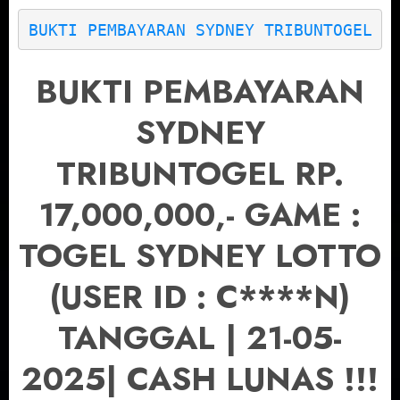
BUKTI PEMBAYARAN SYDNEY TRIBUNTOGEL
BUKTI PEMBAYARAN
SYDNEY
TRIBUNTOGEL RP.
17,000,000,- GAME :
TOGEL SYDNEY LOTTO
(USER ID : C****N)
TANGGAL | 21-05-
2025| CASH LUNAS !!!