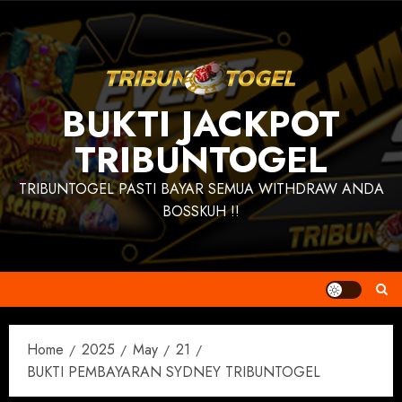
Skip
to
content
BUKTI JACKPOT
TRIBUNTOGEL
TRIBUNTOGEL PASTI BAYAR SEMUA WITHDRAW ANDA
BOSSKUH !!
Home
2025
May
21
BUKTI PEMBAYARAN SYDNEY TRIBUNTOGEL