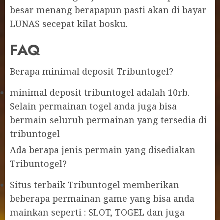
besar menang berapapun pasti akan di bayar
LUNAS secepat kilat bosku.
FAQ
Berapa minimal deposit Tribuntogel?
minimal deposit tribuntogel adalah 10rb.
Selain permainan togel anda juga bisa
bermain seluruh permainan yang tersedia di
tribuntogel
Ada berapa jenis permain yang disediakan
Tribuntogel?
Situs terbaik Tribuntogel memberikan
beberapa permainan game yang bisa anda
mainkan seperti : SLOT, TOGEL dan juga