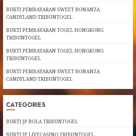
BUKTI PEMBAYARAN SWEET BONANZA
CANDYLAND TRIBUNTOGEL
BUKTI PEMBAYARAN TOGEL HONGKONG
TRIBUNTOGEL
BUKTI PEMBAYARAN TOGEL HONGKONG
TRIBUNTOGEL
BUKTI PEMBAYARAN SWEET BONANZA
CANDYLAND TRIBUNTOGEL
CATEGORIES
BUKTI JP BOLA TRIBUNTOGEL
BUKTI JP LIVECASINO TRIBUNTOGEL