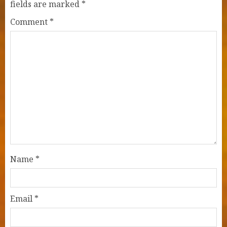
fields are marked
*
Comment
*
Name
*
Email
*