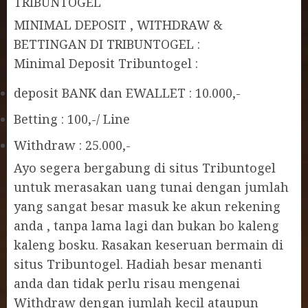
TRIBUNTOGEL
MINIMAL DEPOSIT , WITHDRAW &
BETTINGAN DI TRIBUNTOGEL :
Minimal Deposit Tribuntogel :
deposit BANK dan EWALLET : 10.000,-
Betting : 100,-/ Line
Withdraw : 25.000,-
Ayo segera bergabung di situs Tribuntogel
untuk merasakan uang tunai dengan jumlah
yang sangat besar masuk ke akun rekening
anda , tanpa lama lagi dan bukan bo kaleng
kaleng bosku. Rasakan keseruan bermain di
situs Tribuntogel. Hadiah besar menanti
anda dan tidak perlu risau mengenai
Withdraw dengan jumlah kecil ataupun