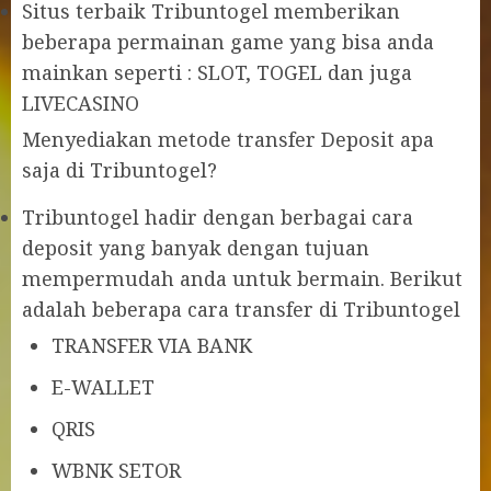
Situs terbaik Tribuntogel memberikan
beberapa permainan game yang bisa anda
mainkan seperti : SLOT, TOGEL dan juga
LIVECASINO
Menyediakan metode transfer Deposit apa
saja di Tribuntogel?
Tribuntogel hadir dengan berbagai cara
deposit yang banyak dengan tujuan
mempermudah anda untuk bermain. Berikut
adalah beberapa cara transfer di Tribuntogel
TRANSFER VIA BANK
E-WALLET
QRIS
WBNK SETOR