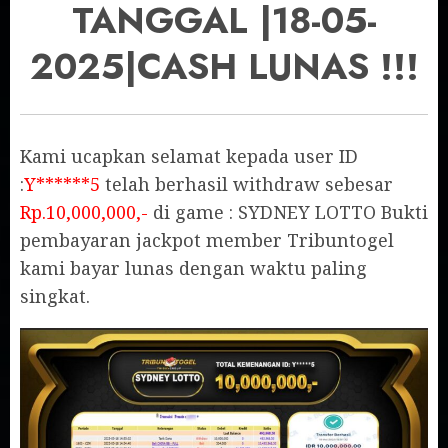
TANGGAL |18-05-
2025|CASH LUNAS !!!
Kami ucapkan selamat kepada user ID
:
Y******5
telah berhasil withdraw sebesar
Rp.10,000,000,-
di game : SYDNEY LOTTO Bukti
pembayaran jackpot member Tribuntogel
kami bayar lunas dengan waktu paling
singkat.