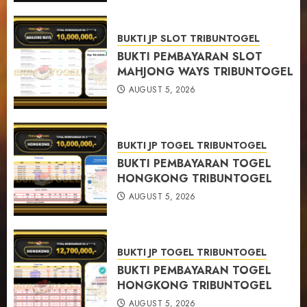
BUKTI JP SLOT TRIBUNTOGEL
BUKTI PEMBAYARAN SLOT
MAHJONG WAYS TRIBUNTOGEL
AUGUST 5, 2026
BUKTI JP TOGEL TRIBUNTOGEL
BUKTI PEMBAYARAN TOGEL
HONGKONG TRIBUNTOGEL
AUGUST 5, 2026
BUKTI JP TOGEL TRIBUNTOGEL
BUKTI PEMBAYARAN TOGEL
HONGKONG TRIBUNTOGEL
AUGUST 5, 2026