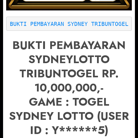
BUKTI PEMBAYARAN SYDNEY TRIBUNTOGEL
BUKTI PEMBAYARAN
SYDNEYLOTTO
TRIBUNTOGEL RP.
10,000,000,-
GAME : TOGEL
SYDNEY LOTTO (USER
ID : Y******5)