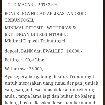
TOTO MACAU UP TO 2.5%
BONUS DOWNLOAD APLIKASI ANDROID
TRIBUNTOGEL
MINIMAL DEPOSIT , WITHDRAW &
BETTINGAN DI TRIBUNTOGEL :
Minimal Deposit Tribuntogel :
deposit BANK dan EWALLET : 10.000,-
Betting : 100,-/ Line
Withdraw : 25.000,-
Ayo segera bergabung di situs Tribuntogel
untuk merasakan uang tunai dengan jumlah
yang sangat besar masuk ke akun rekening
anda , tanpa lama lagi dan bukan bo kaleng
kaleng bosku. Rasakan keseruan bermain di