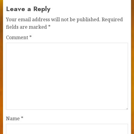
Leave a Reply
Your email address will not be published.
Required
fields are marked
*
Comment
*
Name
*