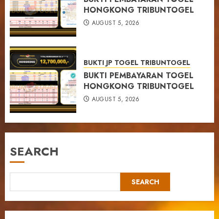
HONGKONG TRIBUNTOGEL
AUGUST 5, 2026
BUKTI JP TOGEL TRIBUNTOGEL
BUKTI PEMBAYARAN TOGEL
HONGKONG TRIBUNTOGEL
AUGUST 5, 2026
SEARCH
SEARCH