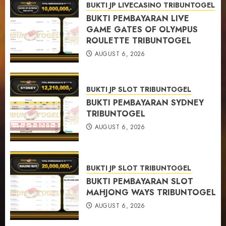
BUKTI JP LIVECASINO TRIBUNTOGEL
BUKTI PEMBAYARAN LIVE
GAME GATES OF OLYMPUS
ROULETTE TRIBUNTOGEL
AUGUST 6, 2026
BUKTI JP SLOT TRIBUNTOGEL
BUKTI PEMBAYARAN SYDNEY
TRIBUNTOGEL
AUGUST 6, 2026
BUKTI JP SLOT TRIBUNTOGEL
BUKTI PEMBAYARAN SLOT
MAHJONG WAYS TRIBUNTOGEL
AUGUST 6, 2026