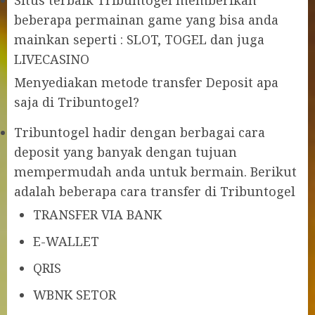
Situs terbaik Tribuntogel memberikan
beberapa permainan game yang bisa anda
mainkan seperti : SLOT, TOGEL dan juga
LIVECASINO
Menyediakan metode transfer Deposit apa
saja di Tribuntogel?
Tribuntogel hadir dengan berbagai cara
deposit yang banyak dengan tujuan
mempermudah anda untuk bermain. Berikut
adalah beberapa cara transfer di Tribuntogel
TRANSFER VIA BANK
E-WALLET
QRIS
WBNK SETOR