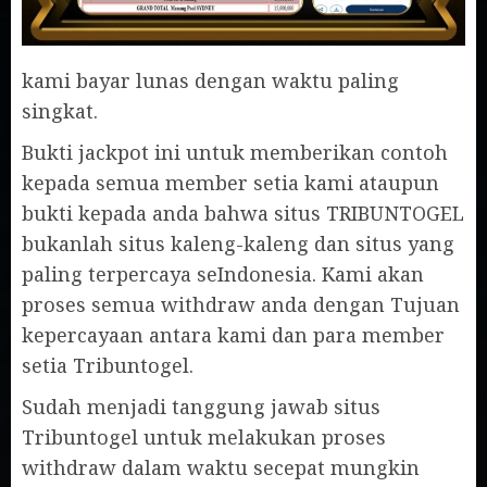
kami bayar lunas dengan waktu paling
singkat.
Bukti jackpot ini untuk memberikan contoh
kepada semua member setia kami ataupun
bukti kepada anda bahwa situs TRIBUNTOGEL
bukanlah situs kaleng-kaleng dan situs yang
paling terpercaya seIndonesia. Kami akan
proses semua withdraw anda dengan Tujuan
kepercayaan antara kami dan para member
setia Tribuntogel.
Sudah menjadi tanggung jawab situs
Tribuntogel untuk melakukan proses
withdraw dalam waktu secepat mungkin