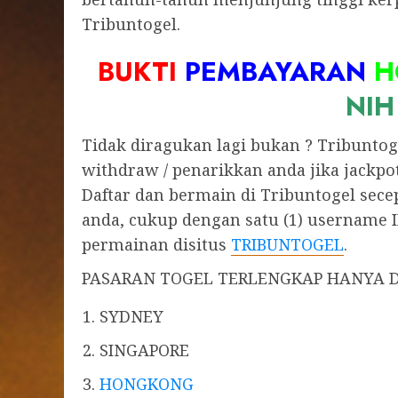
Tribuntogel.
BUKTI
PEMBAYARAN
H
NIH
Tidak diragukan lagi bukan ? Tribunt
withdraw / penarikkan anda jika jackpot
Daftar dan bermain di Tribuntogel sec
anda, cukup dengan satu (1) username 
permainan disitus
TRIBUNTOGEL
.
PASARAN TOGEL TERLENGKAP HANYA DI
SYDNEY
SINGAPORE
HONGKONG