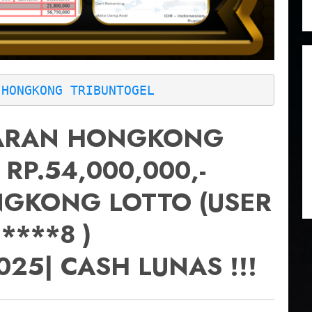
 HONGKONG TRIBUNTOGEL
YARAN HONGKONG
RP.54,000,000,-
NGKONG LOTTO (USER
B****8 )
025| CASH LUNAS !!!