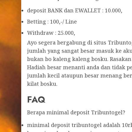
deposit BANK dan EWALLET : 10.000,
Betting : 100,-/ Line
Withdraw : 25.000,
Ayo segera bergabung di situs Tribunt
jumlah yang sangat besar masuk ke aku
bukan bo kaleng kaleng bosku. Rasakan 
Hadiah besar menanti anda dan tidak 
jumlah kecil ataupun besar menang ber
kilat bosku.
FAQ
Berapa minimal deposit Tribuntogel?
minimal deposit tribuntogel adalah 10rb