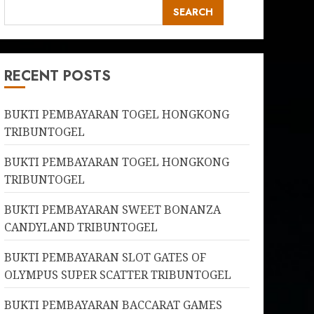
SEARCH
RECENT POSTS
BUKTI PEMBAYARAN TOGEL HONGKONG
TRIBUNTOGEL
BUKTI PEMBAYARAN TOGEL HONGKONG
TRIBUNTOGEL
BUKTI PEMBAYARAN SWEET BONANZA
CANDYLAND TRIBUNTOGEL
BUKTI PEMBAYARAN SLOT GATES OF
OLYMPUS SUPER SCATTER TRIBUNTOGEL
BUKTI PEMBAYARAN BACCARAT GAMES