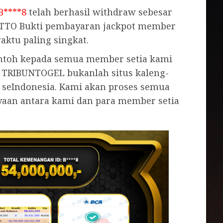
B****8
telah berhasil withdraw sebesar
TTO Bukti pembayaran jackpot member
ktu paling singkat.
ontoh kepada semua member setia kami
s TRIBUNTOGEL bukanlah situs kaleng-
a seIndonesia. Kami akan proses semua
aan antara kami dan para member setia