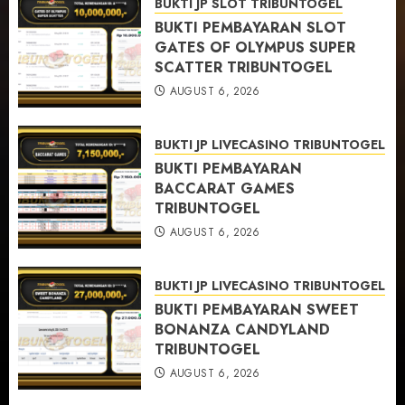
BUKTI JP SLOT TRIBUNTOGEL
BUKTI PEMBAYARAN SLOT
GATES OF OLYMPUS SUPER
SCATTER TRIBUNTOGEL
AUGUST 6, 2026
BUKTI JP LIVECASINO TRIBUNTOGEL
BUKTI PEMBAYARAN
BACCARAT GAMES
TRIBUNTOGEL
AUGUST 6, 2026
BUKTI JP LIVECASINO TRIBUNTOGEL
BUKTI PEMBAYARAN SWEET
BONANZA CANDYLAND
TRIBUNTOGEL
AUGUST 6, 2026