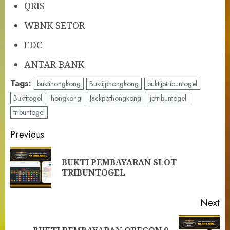
QRIS
WBNK SETOR
EDC
ANTAR BANK
Tags:
buktihongkong
Buktijphongkong
buktijptribuntogel
Buktitogel
hongkong
Jackpothongkong
jptribuntogel
tribuntogel
Post
Previous
navigation
BUKTI PEMBAYARAN SLOT
Pr
TRIBUNTOGEL
po
Next