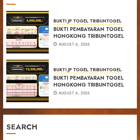
BUKTI JP TOGEL TRIBUNTOGEL
BUKTI PEMBAYARAN TOGEL
HONGKONG TRIBUNTOGEL
AUGUST 6, 2026
BUKTI JP TOGEL TRIBUNTOGEL
BUKTI PEMBAYARAN TOGEL
HONGKONG TRIBUNTOGEL
AUGUST 6, 2026
SEARCH