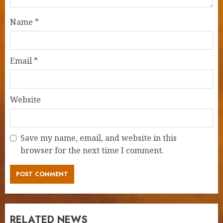
Name
*
Email
*
Website
Save my name, email, and website in this
browser for the next time I comment.
RELATED NEWS