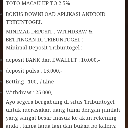
TOTO MACAU UP TO 2.5%
BONUS DOWNLOAD APLIKASI ANDROID
TRIBUNTOGEL
MINIMAL DEPOSIT , WITHDRAW &
BETTINGAN DI TRIBUNTOGEL :
Minimal Deposit Tribuntogel :
deposit BANK dan EWALLET : 10.000,-
deposit pulsa : 15.000,-
Betting : 100,-/ Line
Withdraw : 25.000,-
Ayo segera bergabung di situs Tribuntogel
untuk merasakan uang tunai dengan jumlah
yang sangat besar masuk ke akun rekening
anda , tanpa lama lagi dan bukan bo kaleng