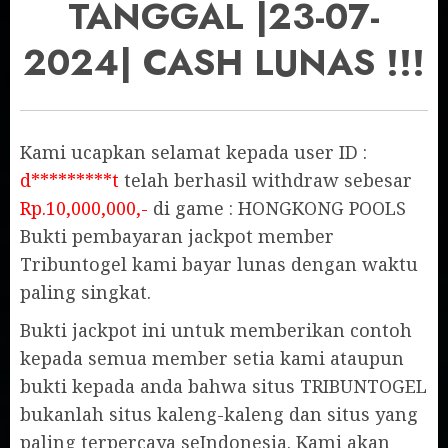
TANGGAL |23-07-
2024| CASH LUNAS !!!
Kami ucapkan selamat kepada user ID :
d*********t
telah berhasil withdraw sebesar
Rp.10,000,000,-
di game : HONGKONG POOLS
Bukti pembayaran jackpot member
Tribuntogel kami bayar lunas dengan waktu
paling singkat.
Bukti jackpot ini untuk memberikan contoh
kepada semua member setia kami ataupun
bukti kepada anda bahwa situs TRIBUNTOGEL
bukanlah situs kaleng-kaleng dan situs yang
paling terpercaya seIndonesia. Kami akan