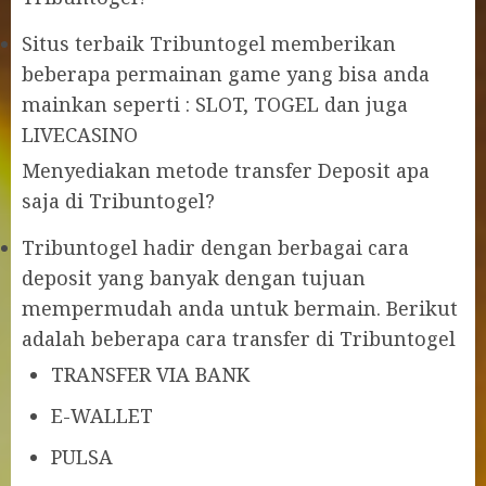
Situs terbaik Tribuntogel memberikan
beberapa permainan game yang bisa anda
mainkan seperti : SLOT, TOGEL dan juga
LIVECASINO
Menyediakan metode transfer Deposit apa
saja di Tribuntogel?
Tribuntogel hadir dengan berbagai cara
deposit yang banyak dengan tujuan
mempermudah anda untuk bermain. Berikut
adalah beberapa cara transfer di Tribuntogel
TRANSFER VIA BANK
E-WALLET
PULSA