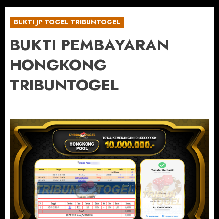
BUKTI JP TOGEL TRIBUNTOGEL
BUKTI PEMBAYARAN
HONGKONG
TRIBUNTOGEL