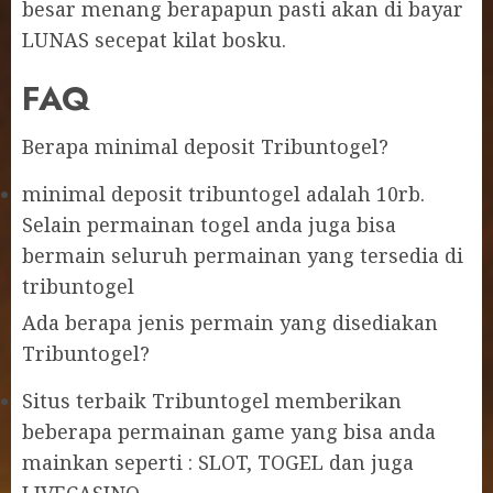
besar menang berapapun pasti akan di bayar
LUNAS secepat kilat bosku.
FAQ
Berapa minimal deposit Tribuntogel?
minimal deposit tribuntogel adalah 10rb.
Selain permainan togel anda juga bisa
bermain seluruh permainan yang tersedia di
tribuntogel
Ada berapa jenis permain yang disediakan
Tribuntogel?
Situs terbaik Tribuntogel memberikan
beberapa permainan game yang bisa anda
mainkan seperti : SLOT, TOGEL dan juga
LIVECASINO