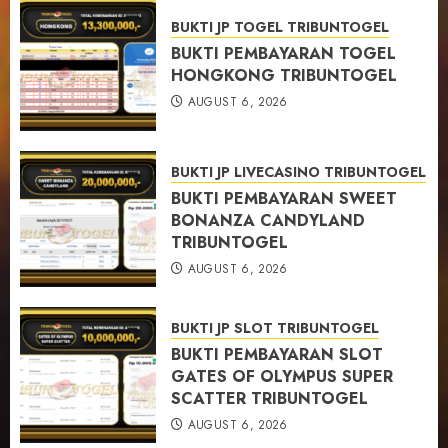
BUKTI JP TOGEL TRIBUNTOGEL
BUKTI PEMBAYARAN TOGEL
HONGKONG TRIBUNTOGEL
AUGUST 6, 2026
BUKTI JP LIVECASINO TRIBUNTOGEL
BUKTI PEMBAYARAN SWEET
BONANZA CANDYLAND
TRIBUNTOGEL
AUGUST 6, 2026
BUKTI JP SLOT TRIBUNTOGEL
BUKTI PEMBAYARAN SLOT
GATES OF OLYMPUS SUPER
SCATTER TRIBUNTOGEL
AUGUST 6, 2026