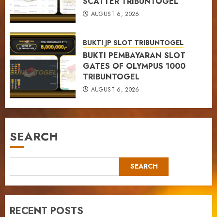
SCATTER TRIBUNTOGEL
AUGUST 6, 2026
BUKTI JP SLOT TRIBUNTOGEL
BUKTI PEMBAYARAN SLOT
GATES OF OLYMPUS 1000
TRIBUNTOGEL
AUGUST 6, 2026
SEARCH
SEARCH
RECENT POSTS