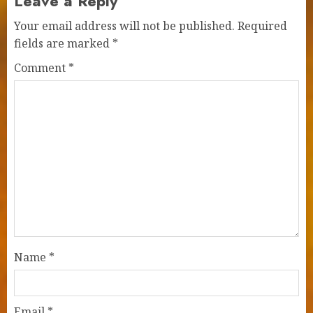
Leave a Reply
Your email address will not be published.
Required
fields are marked
*
Comment
*
Name
*
Email
*