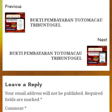
Post
Previous
navigation
BUKTI PEMBAYARAN TOTOMACAU
Pr
TRIBUNTOGEL
po
Next
BUKTI PEMBAYARAN TOTOMACAU
Next
TRIBUNTOGEL
post:
Leave a Reply
Your email address will not be published.
Required
fields are marked
*
Comment
*