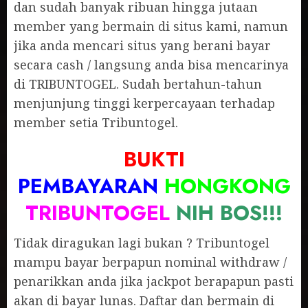
dan sudah banyak ribuan hingga jutaan
member yang bermain di situs kami, namun
jika anda mencari situs yang berani bayar
secara cash / langsung anda bisa mencarinya
di TRIBUNTOGEL. Sudah bertahun-tahun
menjunjung tinggi kerpercayaan terhadap
member setia Tribuntogel.
BUKTI
PEMBAYARAN
HONGKONG
TRIBUNTOGEL
NIH BOS!!!
Tidak diragukan lagi bukan ? Tribuntogel
mampu bayar berpapun nominal withdraw /
penarikkan anda jika jackpot berapapun pasti
akan di bayar lunas. Daftar dan bermain di