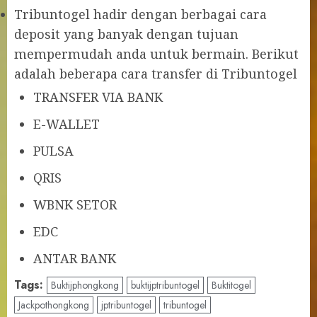
Tribuntogel hadir dengan berbagai cara
deposit yang banyak dengan tujuan
mempermudah anda untuk bermain. Berikut
adalah beberapa cara transfer di Tribuntogel
TRANSFER VIA BANK
E-WALLET
PULSA
QRIS
WBNK SETOR
EDC
ANTAR BANK
Tags:
Buktijphongkong
buktijptribuntogel
Buktitogel
Jackpothongkong
jptribuntogel
tribuntogel