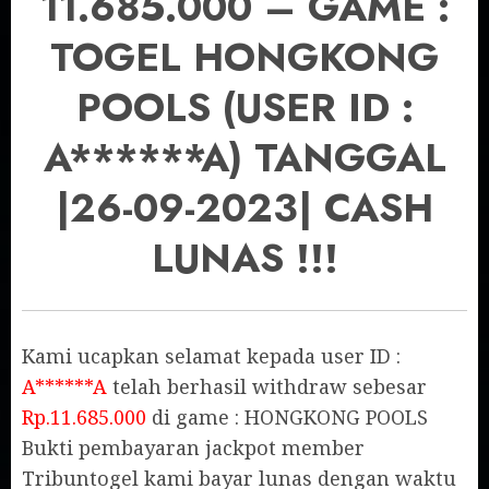
11.685.000 – GAME :
TOGEL HONGKONG
POOLS (USER ID :
A******A) TANGGAL
|26-09-2023| CASH
LUNAS !!!
Kami ucapkan selamat kepada user ID :
A******A
telah berhasil withdraw sebesar
Rp.11.685.000
di game : HONGKONG POOLS
Bukti pembayaran jackpot member
Tribuntogel kami bayar lunas dengan waktu