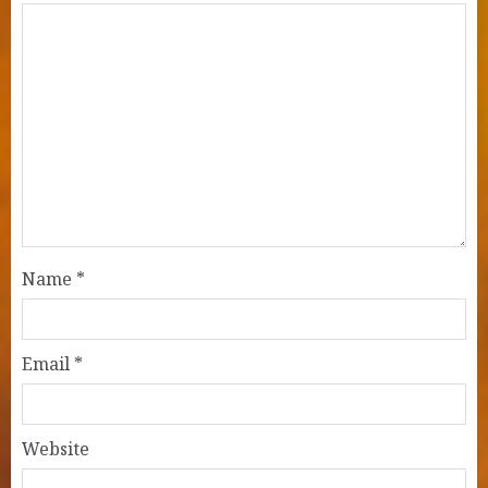
Name
*
Email
*
Website