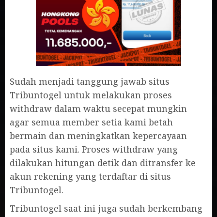
Sudah menjadi tanggung jawab situs
Tribuntogel untuk melakukan proses
withdraw dalam waktu secepat mungkin
agar semua member setia kami betah
bermain dan meningkatkan kepercayaan
pada situs kami. Proses withdraw yang
dilakukan hitungan detik dan ditransfer ke
akun rekening yang terdaftar di situs
Tribuntogel.
Tribuntogel saat ini juga sudah berkembang