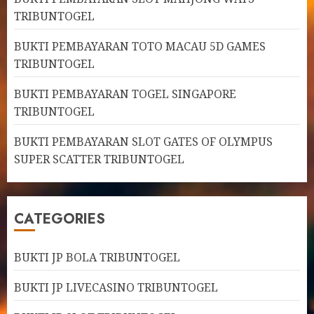
TRIBUNTOGEL
BUKTI PEMBAYARAN TOTO MACAU 5D GAMES
TRIBUNTOGEL
BUKTI PEMBAYARAN TOGEL SINGAPORE
TRIBUNTOGEL
BUKTI PEMBAYARAN SLOT GATES OF OLYMPUS
SUPER SCATTER TRIBUNTOGEL
CATEGORIES
BUKTI JP BOLA TRIBUNTOGEL
BUKTI JP LIVECASINO TRIBUNTOGEL