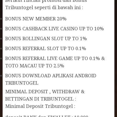
Berikut rincian promosi dan bonus
Tribuntogel seperti di bawah ini :
BONUS NEW MEMBER 20%
BONUS CASHBACK LIVE CASINO UP TO 10%
BONUS ROLLINGAN SLOT UP TO 1%
BONUS REFERRAL SLOT UP TO 0.1%
BONUS REFERRAL LIVE GAME UP TO 0.1% &
TOTO MACAU UP TO 2.5%
BONUS DOWNLOAD APLIKASI ANDROID
TRIBUNTOGEL
MINIMAL DEPOSIT , WITHDRAW &
BETTINGAN DI TRIBUNTOGEL :
Minimal Deposit Tribuntogel :