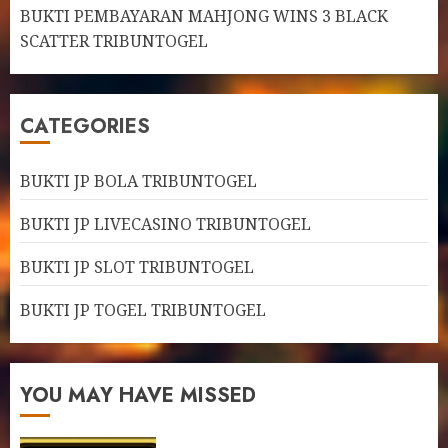
BUKTI PEMBAYARAN MAHJONG WINS 3 BLACK
SCATTER TRIBUNTOGEL
CATEGORIES
BUKTI JP BOLA TRIBUNTOGEL
BUKTI JP LIVECASINO TRIBUNTOGEL
BUKTI JP SLOT TRIBUNTOGEL
BUKTI JP TOGEL TRIBUNTOGEL
YOU MAY HAVE MISSED