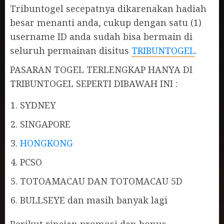
Tribuntogel secepatnya dikarenakan hadiah
besar menanti anda, cukup dengan satu (1)
username ID anda sudah bisa bermain di
seluruh permainan disitus
TRIBUNTOGEL
.
PASARAN TOGEL TERLENGKAP HANYA DI
TRIBUNTOGEL SEPERTI DIBAWAH INI :
SYDNEY
SINGAPORE
HONGKONG
PCSO
TOTOAMACAU DAN TOTOMACAU 5D
BULLSEYE dan masih banyak lagi