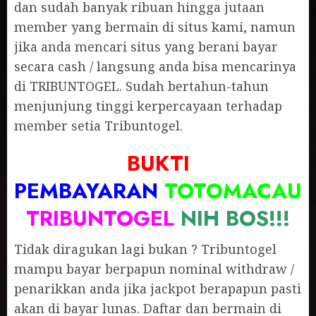
dan sudah banyak ribuan hingga jutaan
member yang bermain di situs kami, namun
jika anda mencari situs yang berani bayar
secara cash / langsung anda bisa mencarinya
di TRIBUNTOGEL. Sudah bertahun-tahun
menjunjung tinggi kerpercayaan terhadap
member setia Tribuntogel.
BUKTI
PEMBAYARAN
TOTOMACAU
TRIBUNTOGEL
NIH BOS!!!
Tidak diragukan lagi bukan ? Tribuntogel
mampu bayar berpapun nominal withdraw /
penarikkan anda jika jackpot berapapun pasti
akan di bayar lunas. Daftar dan bermain di