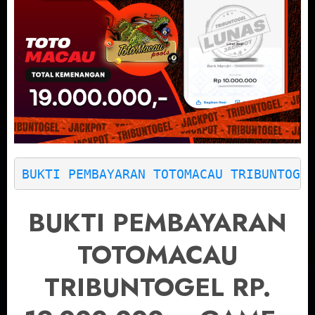
BUKTI PEMBAYARAN TOTOMACAU TRIBUNTOGE
BUKTI PEMBAYARAN
TOTOMACAU
TRIBUNTOGEL RP.