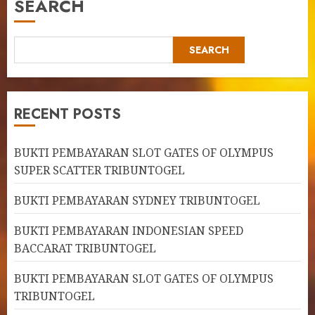
SEARCH
SEARCH
RECENT POSTS
BUKTI PEMBAYARAN SLOT GATES OF OLYMPUS
SUPER SCATTER TRIBUNTOGEL
BUKTI PEMBAYARAN SYDNEY TRIBUNTOGEL
BUKTI PEMBAYARAN INDONESIAN SPEED
BACCARAT TRIBUNTOGEL
BUKTI PEMBAYARAN SLOT GATES OF OLYMPUS
TRIBUNTOGEL