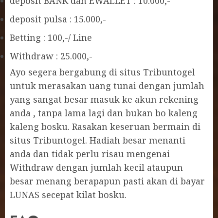
deposit BANK dan EWALLET : 10.000,-
deposit pulsa : 15.000,-
Betting : 100,-/ Line
Withdraw : 25.000,-
Ayo segera bergabung di situs Tribuntogel
untuk merasakan uang tunai dengan jumlah
yang sangat besar masuk ke akun rekening
anda , tanpa lama lagi dan bukan bo kaleng
kaleng bosku. Rasakan keseruan bermain di
situs Tribuntogel. Hadiah besar menanti
anda dan tidak perlu risau mengenai
Withdraw dengan jumlah kecil ataupun
besar menang berapapun pasti akan di bayar
LUNAS secepat kilat bosku.