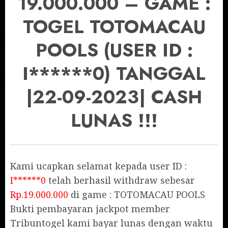
19.000.000 – GAME :
TOGEL TOTOMACAU
POOLS (USER ID :
I******0) TANGGAL
|22-09-2023| CASH
LUNAS !!!
Kami ucapkan selamat kepada user ID :
I******0
telah berhasil withdraw sebesar
Rp.19.000.000
di game : TOTOMACAU POOLS
Bukti pembayaran jackpot member
Tribuntogel kami bayar lunas dengan waktu