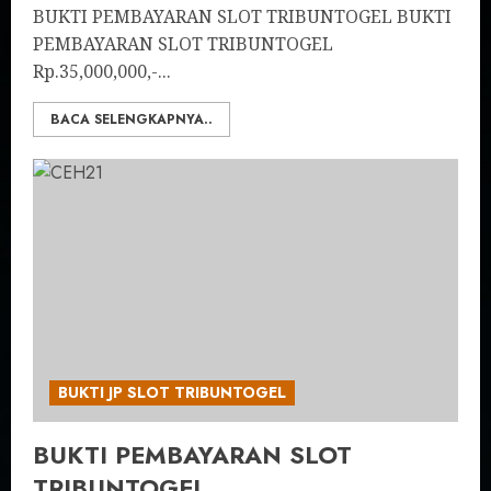
BUKTI PEMBAYARAN SLOT TRIBUNTOGEL BUKTI
PEMBAYARAN SLOT TRIBUNTOGEL
Rp.35,000,000,-...
BACA SELENGKAPNYA..
BUKTI JP SLOT TRIBUNTOGEL
BUKTI PEMBAYARAN SLOT
TRIBUNTOGEL