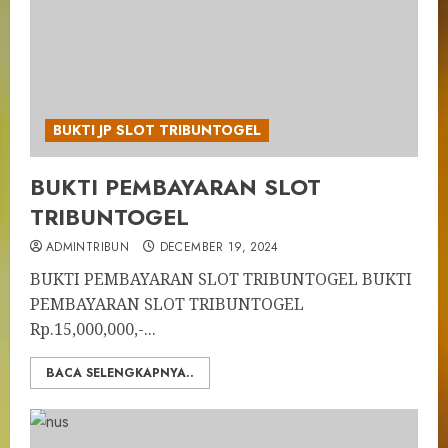
BUKTI JP SLOT TRIBUNTOGEL
BUKTI PEMBAYARAN SLOT
TRIBUNTOGEL
ADMINTRIBUN
DECEMBER 19, 2024
BUKTI PEMBAYARAN SLOT TRIBUNTOGEL BUKTI
PEMBAYARAN SLOT TRIBUNTOGEL
Rp.15,000,000,-...
BACA SELENGKAPNYA..