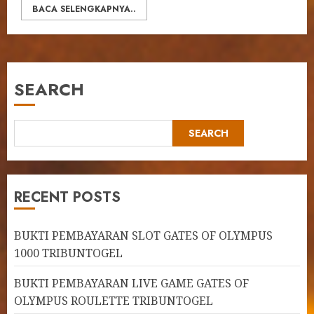
BACA SELENGKAPNYA..
SEARCH
SEARCH
RECENT POSTS
BUKTI PEMBAYARAN SLOT GATES OF OLYMPUS
1000 TRIBUNTOGEL
BUKTI PEMBAYARAN LIVE GAME GATES OF
OLYMPUS ROULETTE TRIBUNTOGEL