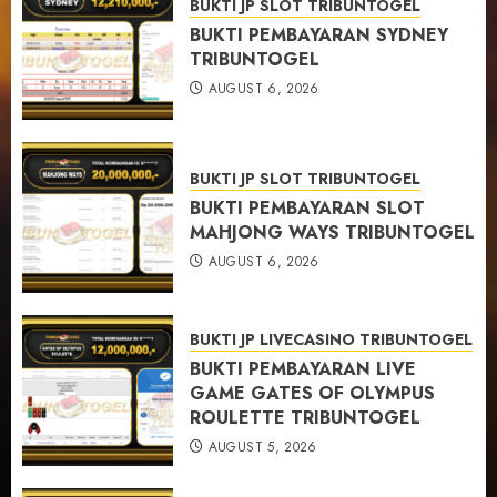
BUKTI JP SLOT TRIBUNTOGEL
BUKTI PEMBAYARAN SYDNEY
TRIBUNTOGEL
AUGUST 6, 2026
BUKTI JP SLOT TRIBUNTOGEL
BUKTI PEMBAYARAN SLOT
MAHJONG WAYS TRIBUNTOGEL
AUGUST 6, 2026
BUKTI JP LIVECASINO TRIBUNTOGEL
BUKTI PEMBAYARAN LIVE
GAME GATES OF OLYMPUS
ROULETTE TRIBUNTOGEL
AUGUST 5, 2026