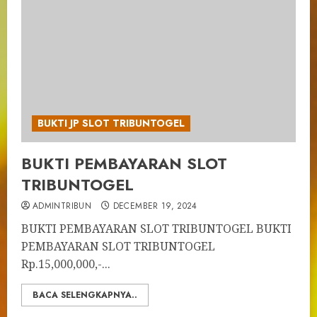
BUKTI JP SLOT TRIBUNTOGEL
BUKTI PEMBAYARAN SLOT
TRIBUNTOGEL
ADMINTRIBUN
DECEMBER 19, 2024
BUKTI PEMBAYARAN SLOT TRIBUNTOGEL BUKTI
PEMBAYARAN SLOT TRIBUNTOGEL
Rp.15,000,000,-...
BACA SELENGKAPNYA..