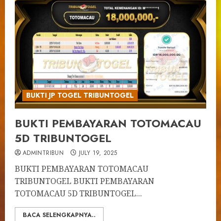
BUKTI JP TOGEL TRIBUNTOGEL
BUKTI PEMBAYARAN TOTOMACAU
5D TRIBUNTOGEL
ADMINTRIBUN
JULY 19, 2025
BUKTI PEMBAYARAN TOTOMACAU
TRIBUNTOGEL BUKTI PEMBAYARAN
TOTOMACAU 5D TRIBUNTOGEL...
BACA SELENGKAPNYA..