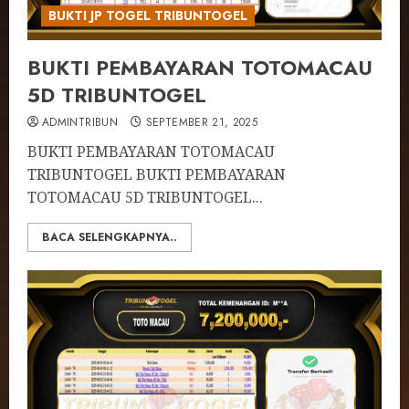
BUKTI JP TOGEL TRIBUNTOGEL
BUKTI PEMBAYARAN TOTOMACAU
5D TRIBUNTOGEL
ADMINTRIBUN
SEPTEMBER 21, 2025
BUKTI PEMBAYARAN TOTOMACAU
TRIBUNTOGEL BUKTI PEMBAYARAN
TOTOMACAU 5D TRIBUNTOGEL...
BACA SELENGKAPNYA..