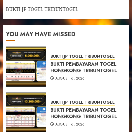
BUKTI JP TOGEL TRIBUNTOGEL
YOU MAY HAVE MISSED
BUKTI JP TOGEL TRIBUNTOGEL
BUKTI PEMBAYARAN TOGEL
HONGKONG TRIBUNTOGEL
AUGUST 6, 2026
BUKTI JP TOGEL TRIBUNTOGEL
BUKTI PEMBAYARAN TOGEL
HONGKONG TRIBUNTOGEL
AUGUST 6, 2026