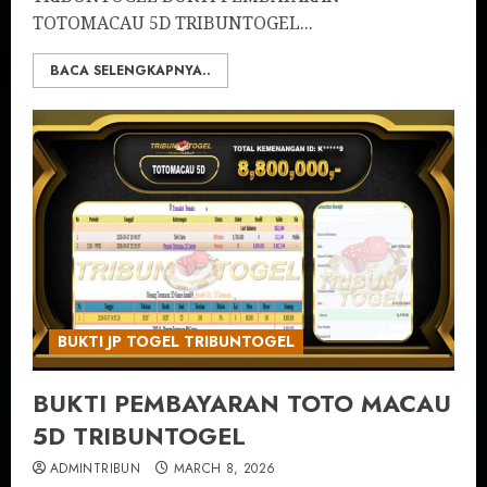
TOTOMACAU 5D TRIBUNTOGEL...
BACA SELENGKAPNYA..
BUKTI JP TOGEL TRIBUNTOGEL
BUKTI PEMBAYARAN TOTO MACAU
5D TRIBUNTOGEL
ADMINTRIBUN
MARCH 8, 2026