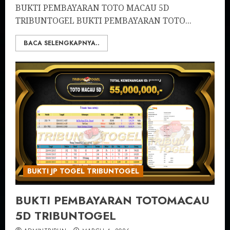
BUKTI PEMBAYARAN TOTO MACAU 5D
TRIBUNTOGEL BUKTI PEMBAYARAN TOTO...
BACA SELENGKAPNYA..
BUKTI JP TOGEL TRIBUNTOGEL
BUKTI PEMBAYARAN TOTOMACAU
5D TRIBUNTOGEL