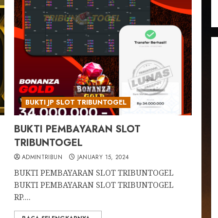
BUKTI JP SLOT TRIBUNTOGEL
BUKTI PEMBAYARAN SLOT
TRIBUNTOGEL
ADMINTRIBUN
JANUARY 15, 2024
BUKTI PEMBAYARAN SLOT TRIBUNTOGEL
BUKTI PEMBAYARAN SLOT TRIBUNTOGEL
RP....