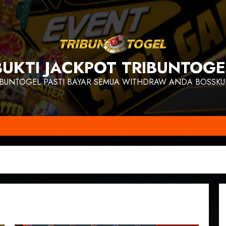
BUKTI JACKPOT TRIBUNTOGE
IBUNTOGEL PASTI BAYAR SEMUA WITHDRAW ANDA BOSSKUH