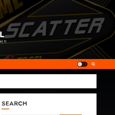
L
 !!
SEARCH