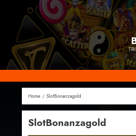
Skip
to
content
TR
Home
SlotBonanzagold
SlotBonanzagold