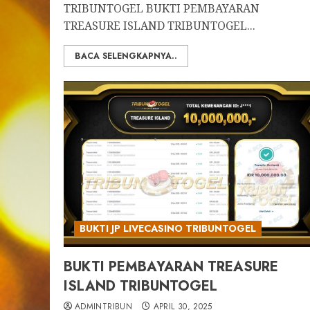
TRIBUNTOGEL BUKTI PEMBAYARAN
TREASURE ISLAND TRIBUNTOGEL...
BACA SELENGKAPNYA..
BUKTI JP LIVECASINO TRIBUNTOGEL
BUKTI PEMBAYARAN TREASURE
ISLAND TRIBUNTOGEL
ADMINTRIBUN
APRIL 30, 2025