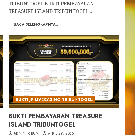
TRIBUNTOGEL BUKTI PEMBAYARAN
TREASURE ISLAND TRIBUNTOGEL...
BACA SELENGKAPNYA..
BUKTI JP LIVECASINO TRIBUNTOGEL
BUKTI PEMBAYARAN TREASURE
ISLAND TRIBUNTOGEL
ADMINTRIBUN
APRIL 29, 2025