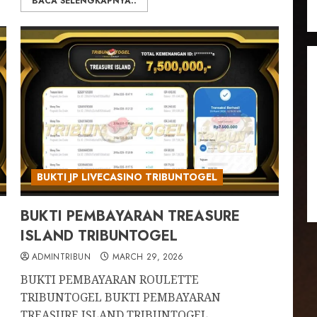
BACA SELENGKAPNYA..
BUKTI JP LIVECASINO TRIBUNTOGEL
BUKTI PEMBAYARAN TREASURE
ISLAND TRIBUNTOGEL
ADMINTRIBUN
MARCH 29, 2026
BUKTI PEMBAYARAN ROULETTE
TRIBUNTOGEL BUKTI PEMBAYARAN
TREASURE ISLAND TRIBUNTOGEL...