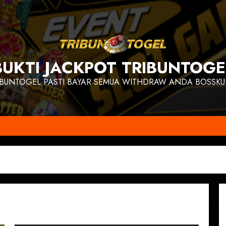
BUKTI JACKPOT TRIBUNTOGE
IBUNTOGEL PASTI BAYAR SEMUA WITHDRAW ANDA BOSSKUH