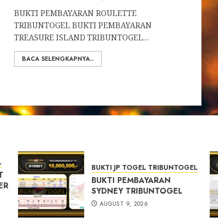
BUKTI PEMBAYARAN ROULETTE
TRIBUNTOGEL BUKTI PEMBAYARAN
TREASURE ISLAND TRIBUNTOGEL...
BACA SELENGKAPNYA..
L
BUKTI JP TOGEL TRIBUNTOGEL
T
BUKTI PEMBAYARAN
ER
SYDNEY TRIBUNTOGEL
AUGUST 9, 2026