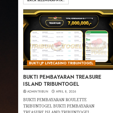
BACA SELENGKAPNYA..
BUKTI JP LIVECASINO TRIBUNTOGEL
BUKTI PEMBAYARAN TREASURE
ISLAND TRIBUNTOGEL
ADMINTRIBUN
APRIL 8, 2026
BUKTI PEMBAYARAN ROULETTE
TRIBUNTOGEL BUKTI PEMBAYARAN
TREASURE ISLAND TRIBUNTOGEL...