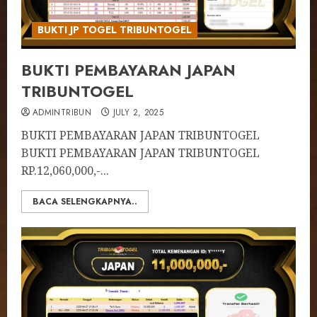
BUKTI JP TOGEL TRIBUNTOGEL
BUKTI PEMBAYARAN JAPAN
TRIBUNTOGEL
ADMINTRIBUN
JULY 2, 2025
BUKTI PEMBAYARAN JAPAN TRIBUNTOGEL
BUKTI PEMBAYARAN JAPAN TRIBUNTOGEL
RP.12,060,000,-...
BACA SELENGKAPNYA..