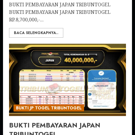
BUKTI PEMBAYARAN JAPAN TRIBUNTOGEL
BUKTI PEMBAYARAN JAPAN TRIBUNTOGEL
RP.8,700,000,-...
BACA SELENGKAPNYA..
BUKTI JP TOGEL TRIBUNTOGEL
BUKTI PEMBAYARAN JAPAN
TRIBUNTOGEL