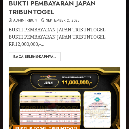
BUKTI PEMBAYARAN JAPAN
TRIBUNTOGEL
ADMINTRIBUN
SEPTEMBER 2, 2025
BUKTI PEMBAYARAN JAPAN TRIBUNTOGEL
BUKTI PEMBAYARAN JAPAN TRIBUNTOGEL
RP.12,000,000,-...
BACA SELENGKAPNYA..
BUKTI JP TOGEL TRIBUNTOGEL