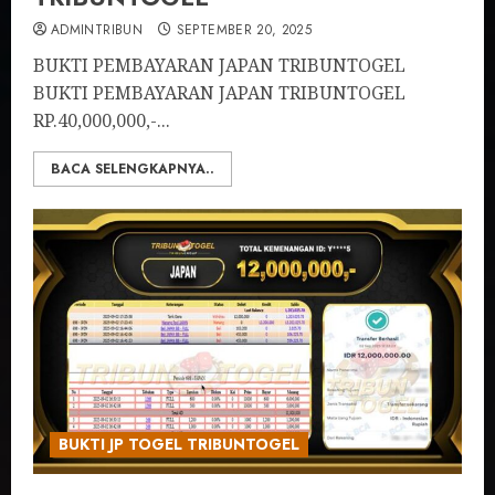
ADMINTRIBUN
SEPTEMBER 20, 2025
BUKTI PEMBAYARAN JAPAN TRIBUNTOGEL
BUKTI PEMBAYARAN JAPAN TRIBUNTOGEL
RP.40,000,000,-...
BACA SELENGKAPNYA..
BUKTI JP TOGEL TRIBUNTOGEL