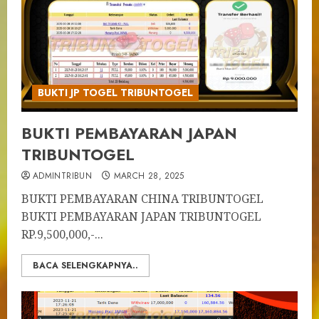
BUKTI JP TOGEL TRIBUNTOGEL
BUKTI PEMBAYARAN JAPAN
TRIBUNTOGEL
ADMINTRIBUN
MARCH 28, 2025
BUKTI PEMBAYARAN CHINA TRIBUNTOGEL
BUKTI PEMBAYARAN JAPAN TRIBUNTOGEL
RP.9,500,000,-...
BACA SELENGKAPNYA..