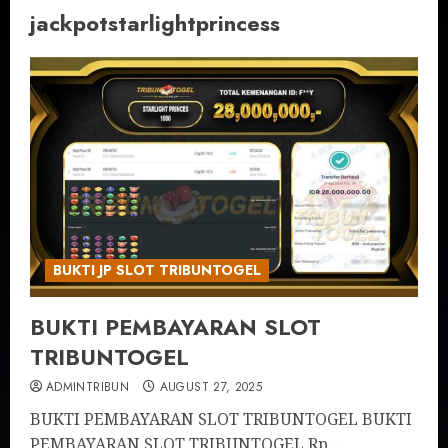
jackpotstarlightprincess
BUKTI JP SLOT TRIBUNTOGEL
BUKTI PEMBAYARAN SLOT
TRIBUNTOGEL
ADMINTRIBUN
AUGUST 27, 2025
BUKTI PEMBAYARAN SLOT TRIBUNTOGEL BUKTI
PEMBAYARAN SLOT TRIBUNTOGEL Rp....