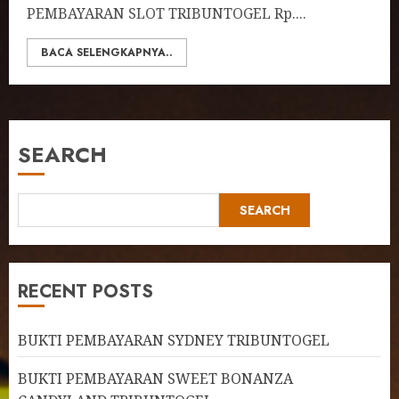
PEMBAYARAN SLOT TRIBUNTOGEL Rp....
BACA SELENGKAPNYA..
SEARCH
SEARCH
RECENT POSTS
BUKTI PEMBAYARAN SYDNEY TRIBUNTOGEL
BUKTI PEMBAYARAN SWEET BONANZA