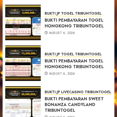
BUKTI JP TOGEL TRIBUNTOGEL
BUKTI PEMBAYARAN TOGEL
HONGKONG TRIBUNTOGEL
AUGUST 6, 2026
BUKTI JP TOGEL TRIBUNTOGEL
BUKTI PEMBAYARAN TOGEL
HONGKONG TRIBUNTOGEL
AUGUST 6, 2026
BUKTI JP LIVECASINO TRIBUNTOGEL
BUKTI PEMBAYARAN SWEET
BONANZA CANDYLAND
TRIBUNTOGEL