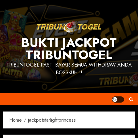
Skip
to
content
BUKTI JACKPOT
TRIBUNTOGEL
TRIBUNTOGEL PASTI BAYAR SEMUA WITHDRAW ANDA
BOSSKUH !!
Home
jackpotstarlightprincess