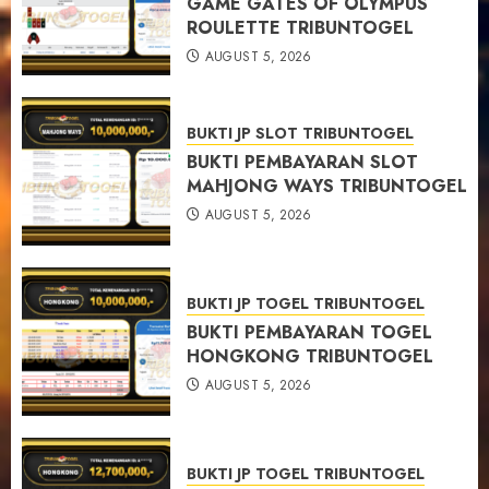
GAME GATES OF OLYMPUS
ROULETTE TRIBUNTOGEL
AUGUST 5, 2026
BUKTI JP SLOT TRIBUNTOGEL
BUKTI PEMBAYARAN SLOT
MAHJONG WAYS TRIBUNTOGEL
AUGUST 5, 2026
BUKTI JP TOGEL TRIBUNTOGEL
BUKTI PEMBAYARAN TOGEL
HONGKONG TRIBUNTOGEL
AUGUST 5, 2026
BUKTI JP TOGEL TRIBUNTOGEL