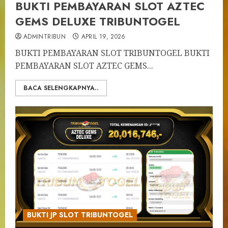
BUKTI PEMBAYARAN SLOT AZTEC
GEMS DELUXE TRIBUNTOGEL
ADMINTRIBUN
APRIL 19, 2026
BUKTI PEMBAYARAN SLOT TRIBUNTOGEL BUKTI
PEMBAYARAN SLOT AZTEC GEMS...
BACA SELENGKAPNYA..
BUKTI JP SLOT TRIBUNTOGEL