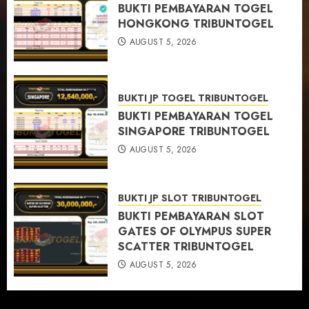
BUKTI PEMBAYARAN TOGEL
HONGKONG TRIBUNTOGEL
AUGUST 5, 2026
BUKTI JP TOGEL TRIBUNTOGEL
BUKTI PEMBAYARAN TOGEL
SINGAPORE TRIBUNTOGEL
AUGUST 5, 2026
BUKTI JP SLOT TRIBUNTOGEL
BUKTI PEMBAYARAN SLOT
GATES OF OLYMPUS SUPER
SCATTER TRIBUNTOGEL
AUGUST 5, 2026