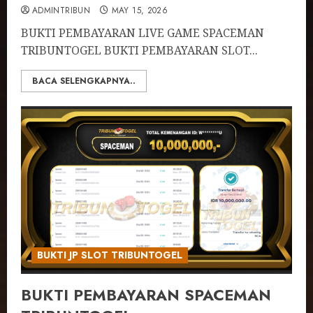
ADMINTRIBUN
MAY 15, 2026
BUKTI PEMBAYARAN LIVE GAME SPACEMAN
TRIBUNTOGEL BUKTI PEMBAYARAN SLOT...
BACA SELENGKAPNYA..
BUKTI JP SLOT TRIBUNTOGEL
BUKTI PEMBAYARAN SPACEMAN