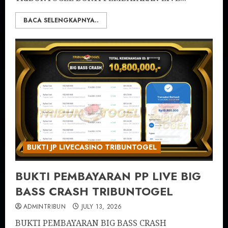
BACA SELENGKAPNYA..
BUKTI JP LIVECASINO TRIBUNTOGEL
BUKTI PEMBAYARAN PP LIVE BIG
BASS CRASH TRIBUNTOGEL
ADMINTRIBUN
JULY 13, 2026
BUKTI PEMBAYARAN BIG BASS CRASH