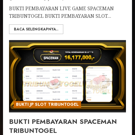
BUKTI PEMBAYARAN LIVE GAME SPACEMAN
TRIBUNTOGEL BUKTI PEMBAYARAN SLOT...
BACA SELENGKAPNYA..
BUKTI JP SLOT TRIBUNTOGEL
BUKTI PEMBAYARAN SPACEMAN
TRIBUNTOGEL