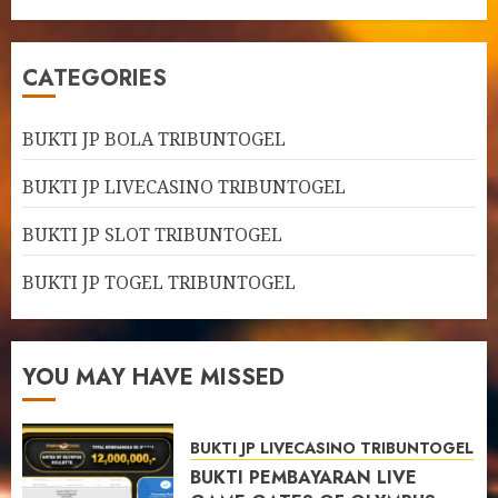
CATEGORIES
BUKTI JP BOLA TRIBUNTOGEL
BUKTI JP LIVECASINO TRIBUNTOGEL
BUKTI JP SLOT TRIBUNTOGEL
BUKTI JP TOGEL TRIBUNTOGEL
YOU MAY HAVE MISSED
BUKTI JP LIVECASINO TRIBUNTOGEL
BUKTI PEMBAYARAN LIVE