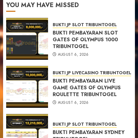
YOU MAY HAVE MISSED
BUKTI JP SLOT TRIBUNTOGEL
BUKTI PEMBAYARAN SLOT
GATES OF OLYMPUS 1000
TRIBUNTOGEL
AUGUST 6, 2026
BUKTI JP LIVECASINO TRIBUNTOGEL
BUKTI PEMBAYARAN LIVE
GAME GATES OF OLYMPUS
ROULETTE TRIBUNTOGEL
AUGUST 6, 2026
BUKTI JP SLOT TRIBUNTOGEL
BUKTI PEMBAYARAN SYDNEY