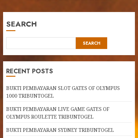
pagination
SEARCH
SEARCH
RECENT POSTS
BUKTI PEMBAYARAN SLOT GATES OF OLYMPUS
1000 TRIBUNTOGEL
BUKTI PEMBAYARAN LIVE GAME GATES OF
OLYMPUS ROULETTE TRIBUNTOGEL
BUKTI PEMBAYARAN SYDNEY TRIBUNTOGEL