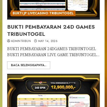
BUKTI JP LIVECASINO TRIBUNTOGEL
BUKTI PEMBAYARAN 24D GAMES
TRIBUNTOGEL
ADMINTRIBUN
MAY 14, 2026
BUKTI PEMBAYARAN 24DGAMES TRIBUNTOGEL
BUKTI PEMBAYARAN LIVE GAME TRIBUNTOGEL...
BACA SELENGKAPNYA..