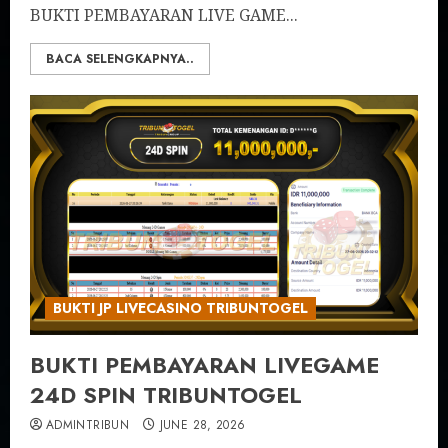
BUKTI PEMBAYARAN LIVE GAME...
BACA SELENGKAPNYA..
BUKTI JP LIVECASINO TRIBUNTOGEL
BUKTI PEMBAYARAN LIVEGAME
24D SPIN TRIBUNTOGEL
ADMINTRIBUN
JUNE 28, 2026