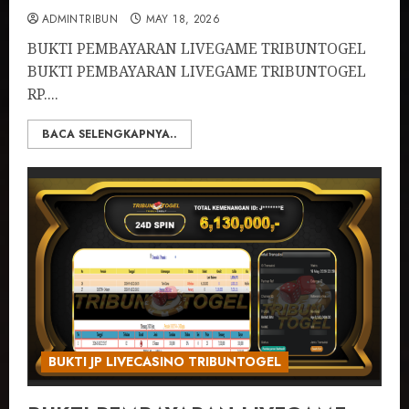
ADMINTRIBUN
MAY 18, 2026
BUKTI PEMBAYARAN LIVEGAME TRIBUNTOGEL
BUKTI PEMBAYARAN LIVEGAME TRIBUNTOGEL
RP....
BACA SELENGKAPNYA..
BUKTI JP LIVECASINO TRIBUNTOGEL