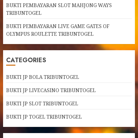
BUKTI PEMBAYARAN SLOT MAHJONG WAYS
TRIBUNTOGEL
BUKTI PEMBAYARAN LIVE GAME GATES OF
OLYMPUS ROULETTE TRIBUNTOGEL
CATEGORIES
BUKTI JP BOLA TRIBUNTOGEL
BUKTI JP LIVECASINO TRIBUNTOGEL
BUKTI JP SLOT TRIBUNTOGEL
BUKTI JP TOGEL TRIBUNTOGEL