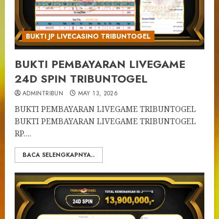
BUKTI JP LIVECASINO TRIBUNTOGEL
BUKTI PEMBAYARAN LIVEGAME
24D SPIN TRIBUNTOGEL
ADMINTRIBUN
MAY 13, 2026
BUKTI PEMBAYARAN LIVEGAME TRIBUNTOGEL
BUKTI PEMBAYARAN LIVEGAME TRIBUNTOGEL
RP....
BACA SELENGKAPNYA..