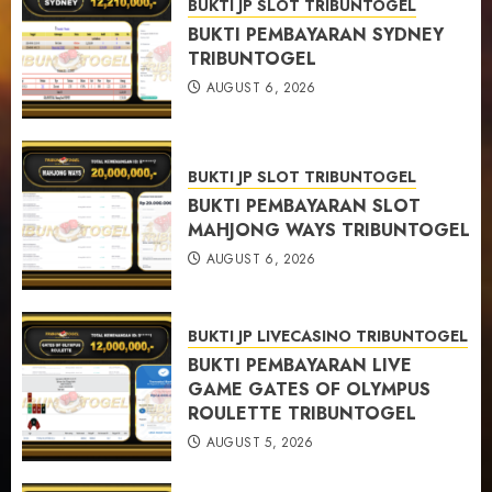
BUKTI JP SLOT TRIBUNTOGEL
BUKTI PEMBAYARAN SYDNEY
TRIBUNTOGEL
AUGUST 6, 2026
BUKTI JP SLOT TRIBUNTOGEL
BUKTI PEMBAYARAN SLOT
MAHJONG WAYS TRIBUNTOGEL
AUGUST 6, 2026
BUKTI JP LIVECASINO TRIBUNTOGEL
BUKTI PEMBAYARAN LIVE
GAME GATES OF OLYMPUS
ROULETTE TRIBUNTOGEL
AUGUST 5, 2026