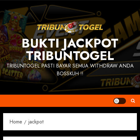
Skip
to
content
BUKTI JACKPOT
TRIBUNTOGEL
TRIBUNTOGEL PASTI BAYAR SEMUA WITHDRAW ANDA
BOSSKUH !!
Home
jackpot