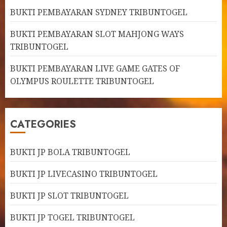
BUKTI PEMBAYARAN SYDNEY TRIBUNTOGEL
BUKTI PEMBAYARAN SLOT MAHJONG WAYS
TRIBUNTOGEL
BUKTI PEMBAYARAN LIVE GAME GATES OF
OLYMPUS ROULETTE TRIBUNTOGEL
CATEGORIES
BUKTI JP BOLA TRIBUNTOGEL
BUKTI JP LIVECASINO TRIBUNTOGEL
BUKTI JP SLOT TRIBUNTOGEL
BUKTI JP TOGEL TRIBUNTOGEL