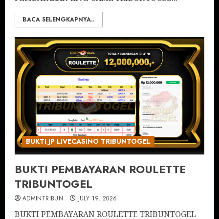
BACA SELENGKAPNYA..
BUKTI JP LIVECASINO TRIBUNTOGEL
BUKTI PEMBAYARAN ROULETTE
TRIBUNTOGEL
ADMINTRIBUN
JULY 19, 2026
BUKTI PEMBAYARAN ROULETTE TRIBUNTOGEL