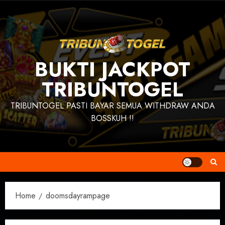
Skip
to
content
BUKTI JACKPOT
TRIBUNTOGEL
TRIBUNTOGEL PASTI BAYAR SEMUA WITHDRAW ANDA
BOSSKUH !!
Home
doomsdayrampage