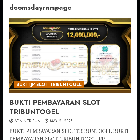
doomsdayrampage
BUKTI JP SLOT TRIBUNTOGEL
BUKTI PEMBAYARAN SLOT
TRIBUNTOGEL
ADMINTRIBUN
MAY 2, 2025
BUKTI PEMBAYARAN SLOT TRIBUNTOGEL BUKTI
PEMBAYARAN SLOT TRIBUNTOGEL RP....