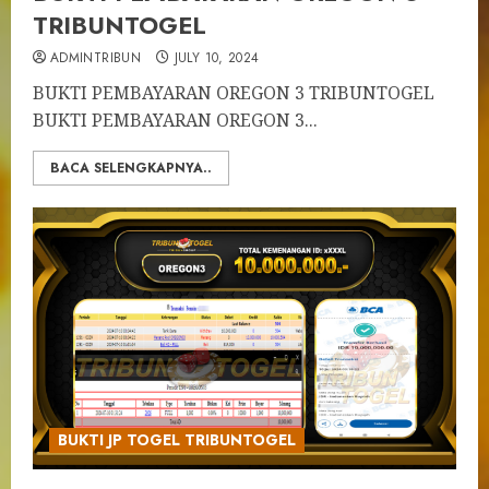
TRIBUNTOGEL
ADMINTRIBUN
JULY 10, 2024
BUKTI PEMBAYARAN OREGON 3 TRIBUNTOGEL
BUKTI PEMBAYARAN OREGON 3...
BACA SELENGKAPNYA..
BUKTI JP TOGEL TRIBUNTOGEL