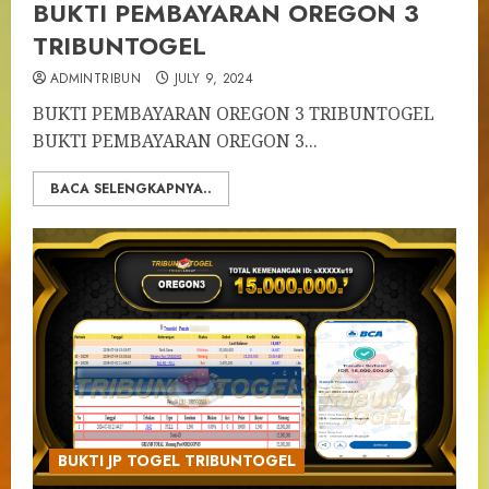
BUKTI PEMBAYARAN OREGON 3
TRIBUNTOGEL
ADMINTRIBUN
JULY 9, 2024
BUKTI PEMBAYARAN OREGON 3 TRIBUNTOGEL
BUKTI PEMBAYARAN OREGON 3...
BACA SELENGKAPNYA..
BUKTI JP TOGEL TRIBUNTOGEL