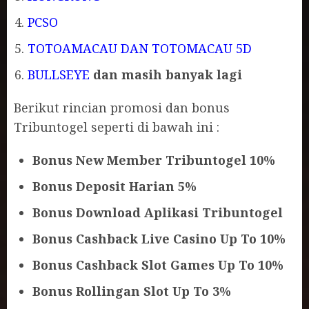
PCSO
TOTOAMACAU DAN TOTOMACAU 5D
BULLSEYE
dan masih banyak lagi
Berikut rincian promosi dan bonus
Tribuntogel seperti di bawah ini :
Bonus New Member Tribuntogel 10%
Bonus Deposit Harian 5%
Bonus Download Aplikasi Tribuntogel
Bonus Cashback Live Casino Up To 10%
Bonus Cashback Slot Games Up To 10%
Bonus Rollingan Slot Up To 3%