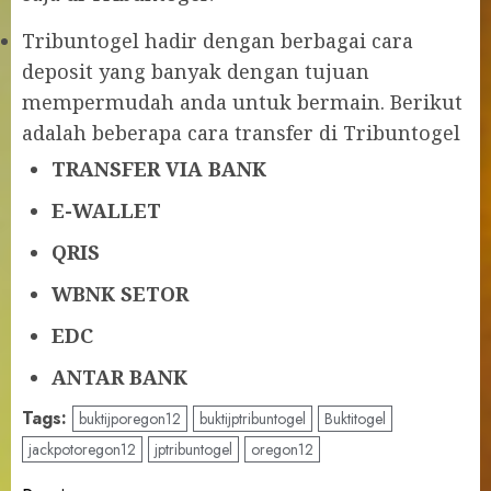
Tribuntogel hadir dengan berbagai cara
deposit yang banyak dengan tujuan
mempermudah anda untuk bermain. Berikut
adalah beberapa cara transfer di Tribuntogel
TRANSFER VIA BANK
E-WALLET
QRIS
WBNK SETOR
EDC
ANTAR BANK
Tags:
buktijporegon12
buktijptribuntogel
Buktitogel
jackpotoregon12
jptribuntogel
oregon12