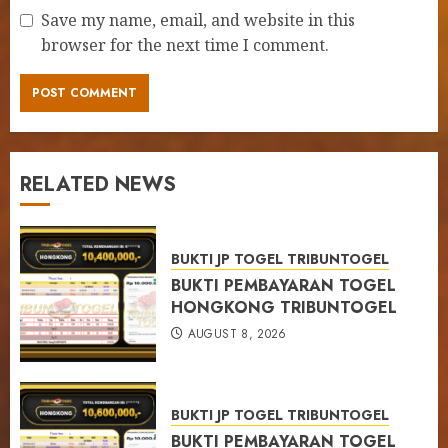
Save my name, email, and website in this
browser for the next time I comment.
RELATED NEWS
BUKTI JP TOGEL TRIBUNTOGEL
BUKTI PEMBAYARAN TOGEL
HONGKONG TRIBUNTOGEL
AUGUST 8, 2026
BUKTI JP TOGEL TRIBUNTOGEL
BUKTI PEMBAYARAN TOGEL