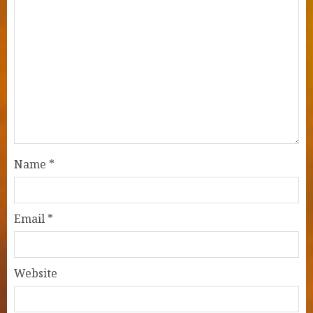
Name
*
Email
*
Website