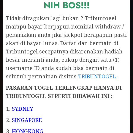
NIH BOS!!!
Tidak diragukan lagi bukan ? Tribuntogel
mampu bayar berpapun nominal withdraw /
penarikkan anda jika jackpot berapapun pasti
akan di bayar lunas. Daftar dan bermain di
Tribuntogel secepatnya dikarenakan hadiah
besar menanti anda, cukup dengan satu (1)
username ID anda sudah bisa bermain di
seluruh permainan disitus
TRIBUNTOGEL
.
PASARAN TOGEL TERLENGKAP HANYA DI
TRIBUNTOGEL SEPERTI DIBAWAH INI :
SYDNEY
SINGAPORE
HONGKONG