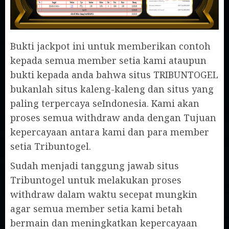
Bukti jackpot ini untuk memberikan contoh
kepada semua member setia kami ataupun
bukti kepada anda bahwa situs TRIBUNTOGEL
bukanlah situs kaleng-kaleng dan situs yang
paling terpercaya seIndonesia. Kami akan
proses semua withdraw anda dengan Tujuan
kepercayaan antara kami dan para member
setia Tribuntogel.
Sudah menjadi tanggung jawab situs
Tribuntogel untuk melakukan proses
withdraw dalam waktu secepat mungkin
agar semua member setia kami betah
bermain dan meningkatkan kepercayaan