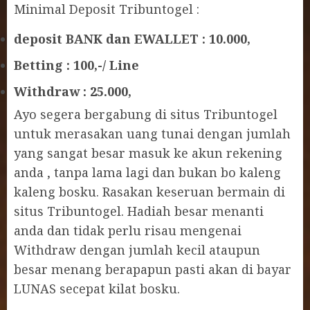
Minimal Deposit Tribuntogel :
deposit BANK dan EWALLET : 10.000,
Betting : 100,-/ Line
Withdraw : 25.000,
Ayo segera bergabung di situs Tribuntogel
untuk merasakan uang tunai dengan jumlah
yang sangat besar masuk ke akun rekening
anda , tanpa lama lagi dan bukan bo kaleng
kaleng bosku. Rasakan keseruan bermain di
situs Tribuntogel. Hadiah besar menanti
anda dan tidak perlu risau mengenai
Withdraw dengan jumlah kecil ataupun
besar menang berapapun pasti akan di bayar
LUNAS secepat kilat bosku.