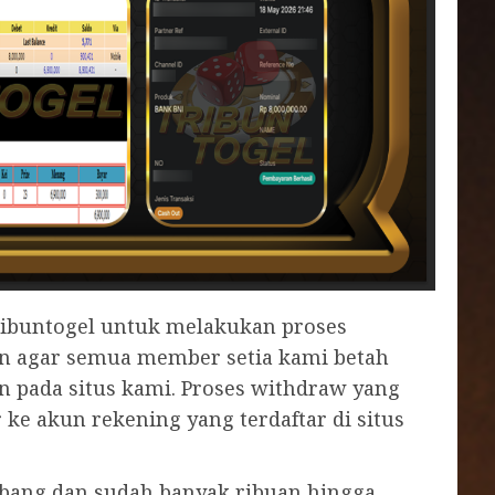
ribuntogel untuk melakukan proses
n agar semua member setia kami betah
 pada situs kami. Proses withdraw yang
 ke akun rekening yang terdaftar di situs
mbang dan sudah banyak ribuan hingga