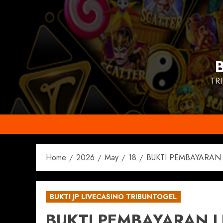
Skip
to
content
TR
Home
2026
May
18
BUKTI PEMBAYARAN
BUKTI JP LIVECASINO TRIBUNTOGEL
BUKTI PEMBAYARAN L