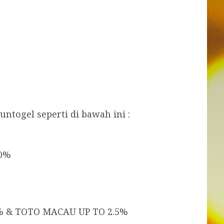
ntogel seperti di bawah ini :
10%
% & TOTO MACAU UP TO 2.5%