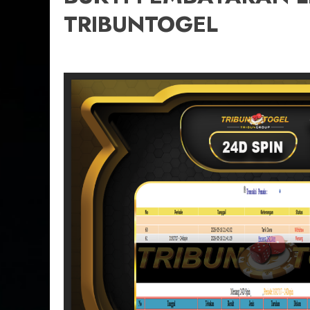
TRIBUNTOGEL