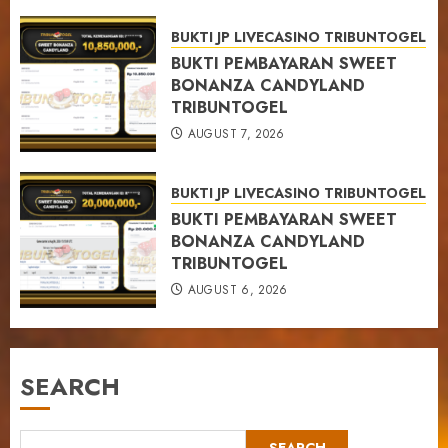
BUKTI JP LIVECASINO TRIBUNTOGEL
BUKTI PEMBAYARAN SWEET
BONANZA CANDYLAND
TRIBUNTOGEL
AUGUST 7, 2026
BUKTI JP LIVECASINO TRIBUNTOGEL
BUKTI PEMBAYARAN SWEET
BONANZA CANDYLAND
TRIBUNTOGEL
AUGUST 6, 2026
SEARCH