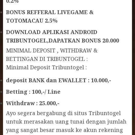
0.2%
BONUS REFFERAL LIVEGAME &
TOTOMACAU 2.5%
DOWNLOAD APLIKASI ANDROID
TRIBUNTOGEL,DAPATKAN BONUS 20.000
MINIMAL DEPOSIT , WITHDRAW &
BETTINGAN DI TRIBUNTOGEL :
Minimal Deposit Tribuntogel :
deposit BANK dan EWALLET : 10.000,-
Betting : 100,-/ Line
Withdraw : 25.000,-
Ayo segera bergabung di situs Tribuntogel
untuk merasakan uang tunai dengan jumlah
yang sangat besar masuk ke akun rekening