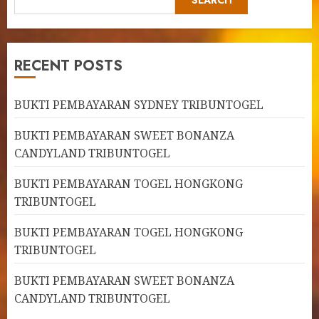
SEARCH
RECENT POSTS
BUKTI PEMBAYARAN SYDNEY TRIBUNTOGEL
BUKTI PEMBAYARAN SWEET BONANZA
CANDYLAND TRIBUNTOGEL
BUKTI PEMBAYARAN TOGEL HONGKONG
TRIBUNTOGEL
BUKTI PEMBAYARAN TOGEL HONGKONG
TRIBUNTOGEL
BUKTI PEMBAYARAN SWEET BONANZA
CANDYLAND TRIBUNTOGEL