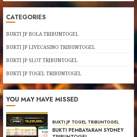
CATEGORIES
BUKTI JP BOLA TRIBUNTOGEL
BUKTI JP LIVECASINO TRIBUNTOGEL
BUKTI JP SLOT TRIBUNTOGEL
BUKTI JP TOGEL TRIBUNTOGEL
YOU MAY HAVE MISSED
BUKTI JP TOGEL TRIBUNTOGEL
BUKTI PEMBAYARAN SYDNEY
TRIBUNTOGEL