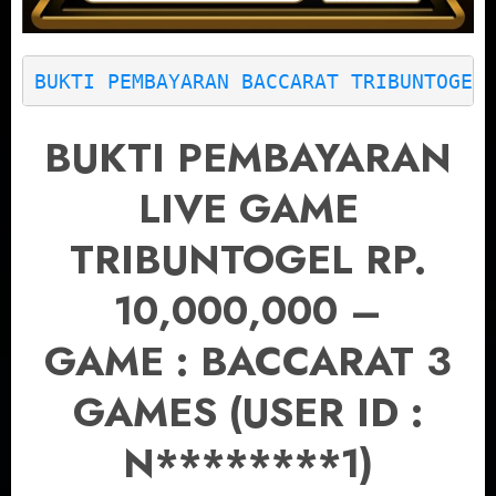
BUKTI PEMBAYARAN BACCARAT TRIBUNTOGEL
BUKTI PEMBAYARAN
LIVE GAME
TRIBUNTOGEL RP.
10,000,000 –
GAME : BACCARAT 3
GAMES (USER ID :
N********1)