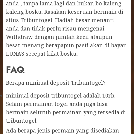
anda , tanpa lama lagi dan bukan bo kaleng
kaleng bosku. Rasakan keseruan bermain di
situs Tribuntogel. Hadiah besar menanti
anda dan tidak perlu risau mengenai
Withdraw dengan jumlah kecil ataupun
besar menang berapapun pasti akan di bayar
LUNAS secepat kilat bosku.
FAQ
Berapa minimal deposit Tribuntogel?
minimal deposit tribuntogel adalah 10rb.
Selain permainan togel anda juga bisa
bermain seluruh permainan yang tersedia di
tribuntogel
Ada berapa jenis permain yang disediakan