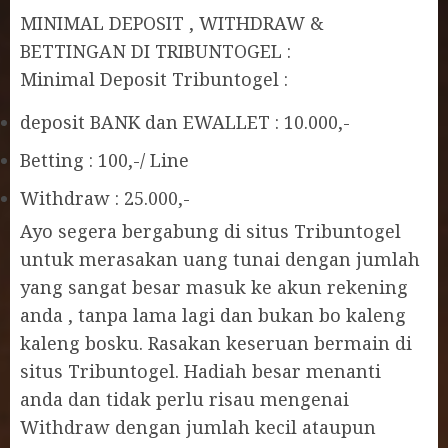
MINIMAL DEPOSIT , WITHDRAW &
BETTINGAN DI TRIBUNTOGEL :
Minimal Deposit Tribuntogel :
deposit BANK dan EWALLET : 10.000,-
Betting : 100,-/ Line
Withdraw : 25.000,-
Ayo segera bergabung di situs Tribuntogel
untuk merasakan uang tunai dengan jumlah
yang sangat besar masuk ke akun rekening
anda , tanpa lama lagi dan bukan bo kaleng
kaleng bosku. Rasakan keseruan bermain di
situs Tribuntogel. Hadiah besar menanti
anda dan tidak perlu risau mengenai
Withdraw dengan jumlah kecil ataupun