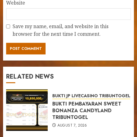
Website
Save my name, email, and website in this
browser for the next time I comment.
RELATED NEWS
BUKTI JP LIVECASINO TRIBUNTOGEL
BUKTI PEMBAYARAN SWEET
BONANZA CANDYLAND
TRIBUNTOGEL
AUGUST 7, 2026