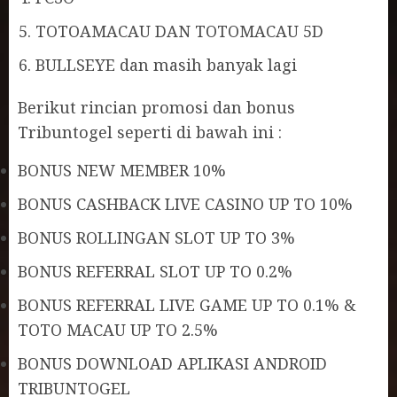
TOTOAMACAU DAN TOTOMACAU 5D
BULLSEYE dan masih banyak lagi
Berikut rincian promosi dan bonus
Tribuntogel seperti di bawah ini :
BONUS NEW MEMBER 10%
BONUS CASHBACK LIVE CASINO UP TO 10%
BONUS ROLLINGAN SLOT UP TO 3%
BONUS REFERRAL SLOT UP TO 0.2%
BONUS REFERRAL LIVE GAME UP TO 0.1% &
TOTO MACAU UP TO 2.5%
BONUS DOWNLOAD APLIKASI ANDROID
TRIBUNTOGEL