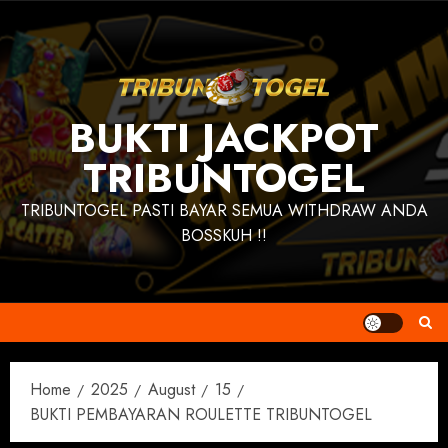
Skip
to
content
BUKTI JACKPOT
TRIBUNTOGEL
TRIBUNTOGEL PASTI BAYAR SEMUA WITHDRAW ANDA
BOSSKUH !!
Home
2025
August
15
BUKTI PEMBAYARAN ROULETTE TRIBUNTOGEL