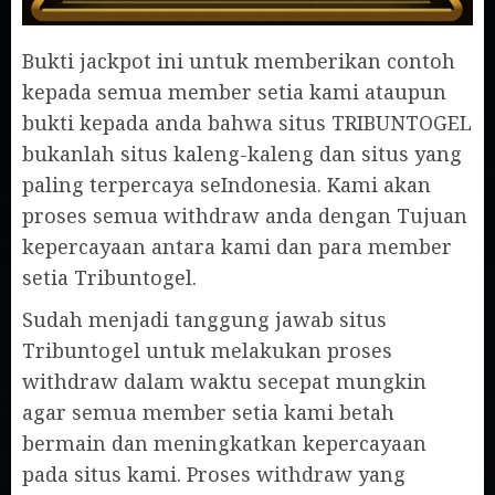
Bukti jackpot ini untuk memberikan contoh
kepada semua member setia kami ataupun
bukti kepada anda bahwa situs TRIBUNTOGEL
bukanlah situs kaleng-kaleng dan situs yang
paling terpercaya seIndonesia. Kami akan
proses semua withdraw anda dengan Tujuan
kepercayaan antara kami dan para member
setia Tribuntogel.
Sudah menjadi tanggung jawab situs
Tribuntogel untuk melakukan proses
withdraw dalam waktu secepat mungkin
agar semua member setia kami betah
bermain dan meningkatkan kepercayaan
pada situs kami. Proses withdraw yang