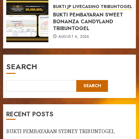
BUKTI JP LIVECASINO TRIBUNTOGEL
BUKTI PEMBAYARAN SWEET
BONANZA CANDYLAND
TRIBUNTOGEL
AUGUST 6, 2026
SEARCH
SEARCH
RECENT POSTS
BUKTI PEMBAYARAN SYDNEY TRIBUNTOGEL