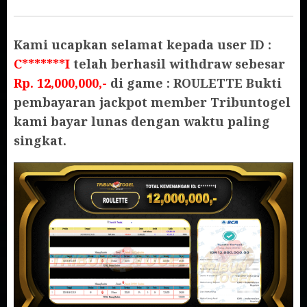
Kami ucapkan selamat kepada user ID :
C*******I
telah berhasil withdraw sebesar
Rp. 12,000,000,-
di game : ROULETTE Bukti
pembayaran jackpot member Tribuntogel
kami bayar lunas dengan waktu paling
singkat.