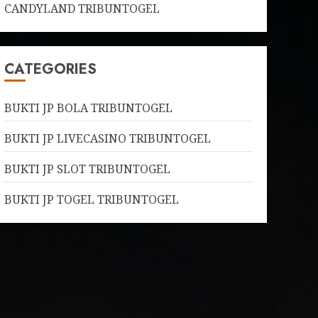
CANDYLAND TRIBUNTOGEL
CATEGORIES
BUKTI JP BOLA TRIBUNTOGEL
BUKTI JP LIVECASINO TRIBUNTOGEL
BUKTI JP SLOT TRIBUNTOGEL
BUKTI JP TOGEL TRIBUNTOGEL