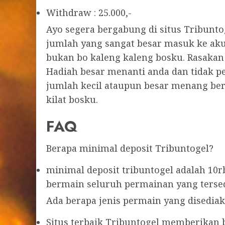
Withdraw : 25.000,-
Ayo segera bergabung di situs Tribunt
jumlah yang sangat besar masuk ke aku
bukan bo kaleng kaleng bosku. Rasakan 
Hadiah besar menanti anda dan tidak 
jumlah kecil ataupun besar menang ber
kilat bosku.
FAQ
Berapa minimal deposit Tribuntogel?
minimal deposit tribuntogel adalah 10rb
bermain seluruh permainan yang tersed
Ada berapa jenis permain yang disedia
Situs terbaik Tribuntogel memberikan