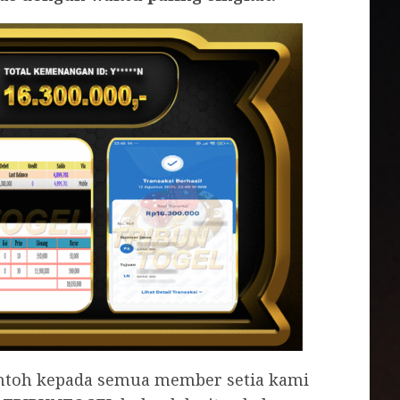
ontoh kepada semua member setia kami