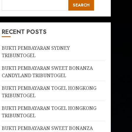
SEARCH
RECENT POSTS
BUKTI PEMBAYARAN SYDNEY
TRIBUNTOGEL
BUKTI PEMBAYARAN SWEET BONANZA
CANDYLAND TRIBUNTOGEL
BUKTI PEMBAYARAN TOGEL HONGKONG
TRIBUNTOGEL
BUKTI PEMBAYARAN TOGEL HONGKONG
TRIBUNTOGEL
BUKTI PEMBAYARAN SWEET BONANZA