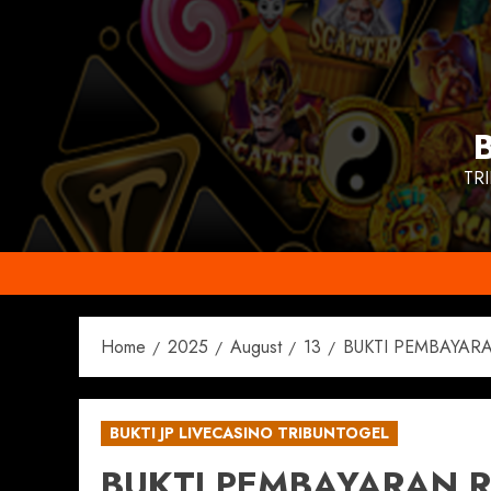
Skip
to
content
TR
Home
2025
August
13
BUKTI PEMBAYAR
BUKTI JP LIVECASINO TRIBUNTOGEL
BUKTI PEMBAYARAN 