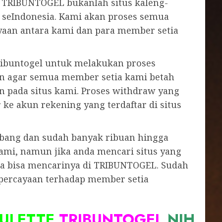
s TRIBUNTOGEL bukanlah situs kaleng-
a seIndonesia. Kami akan proses semua
aan antara kami dan para member setia
ribuntogel untuk melakukan proses
n agar semua member setia kami betah
 pada situs kami. Proses withdraw yang
 ke akun rekening yang terdaftar di situs
mbang dan sudah banyak ribuan hingga
ami, namun jika anda mencari situs yang
nda bisa mencarinya di TRIBUNTOGEL. Sudah
percayaan terhadap member setia
ULETTE
TRIBUNTOGEL
NIH