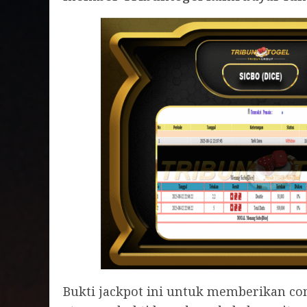
Bukti jackpot ini untuk memberikan c