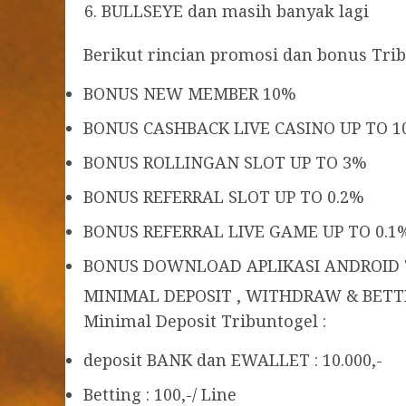
BULLSEYE dan masih banyak lagi
Berikut rincian promosi dan bonus Tribu
BONUS NEW MEMBER 10%
BONUS CASHBACK LIVE CASINO UP TO 
BONUS ROLLINGAN SLOT UP TO 3%
BONUS REFERRAL SLOT UP TO 0.2%
BONUS REFERRAL LIVE GAME UP TO 0.1
BONUS DOWNLOAD APLIKASI ANDROID
MINIMAL DEPOSIT , WITHDRAW & BETT
Minimal Deposit Tribuntogel :
deposit BANK dan EWALLET : 10.000,-
Betting : 100,-/ Line