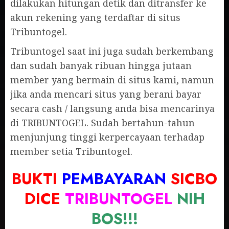
dilakukan hitungan detik dan ditransfer ke
akun rekening yang terdaftar di situs
Tribuntogel.
Tribuntogel saat ini juga sudah berkembang
dan sudah banyak ribuan hingga jutaan
member yang bermain di situs kami, namun
jika anda mencari situs yang berani bayar
secara cash / langsung anda bisa mencarinya
di TRIBUNTOGEL. Sudah bertahun-tahun
menjunjung tinggi kerpercayaan terhadap
member setia Tribuntogel.
BUKTI
PEMBAYARAN
SICBO
DICE
TRIBUNTOGEL
NIH
BOS!!!