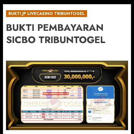
BUKTI JP LIVECASINO TRIBUNTOGEL
BUKTI PEMBAYARAN
SICBO TRIBUNTOGEL