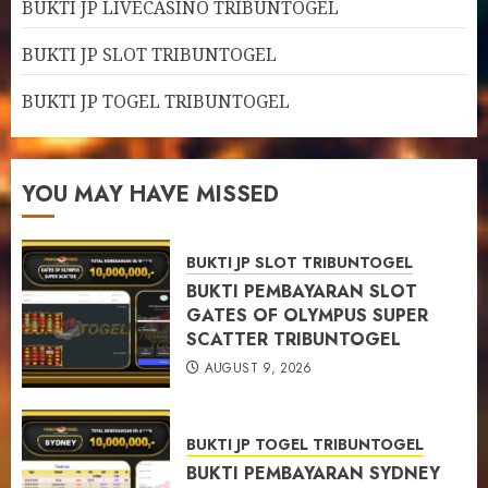
BUKTI JP LIVECASINO TRIBUNTOGEL
BUKTI JP SLOT TRIBUNTOGEL
BUKTI JP TOGEL TRIBUNTOGEL
YOU MAY HAVE MISSED
BUKTI JP SLOT TRIBUNTOGEL
BUKTI PEMBAYARAN SLOT
GATES OF OLYMPUS SUPER
SCATTER TRIBUNTOGEL
AUGUST 9, 2026
BUKTI JP TOGEL TRIBUNTOGEL
BUKTI PEMBAYARAN SYDNEY