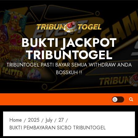
Skip
to
content
BUKTI JACKPOT
TRIBUNTOGEL
TRIBUNTOGEL PASTI BAYAR SEMUA WITHDRAW ANDA
BOSSKUH !!
Home
2025
July
27
BUKTI PEMBAYARAN SICBO TRIBUNTOGEL