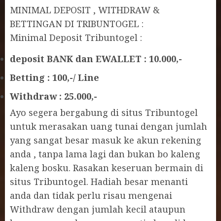
MINIMAL DEPOSIT , WITHDRAW &
BETTINGAN DI TRIBUNTOGEL :
Minimal Deposit Tribuntogel :
deposit BANK dan EWALLET : 10.000,-
Betting : 100,-/ Line
Withdraw : 25.000,-
Ayo segera bergabung di situs Tribuntogel
untuk merasakan uang tunai dengan jumlah
yang sangat besar masuk ke akun rekening
anda , tanpa lama lagi dan bukan bo kaleng
kaleng bosku. Rasakan keseruan bermain di
situs Tribuntogel. Hadiah besar menanti
anda dan tidak perlu risau mengenai
Withdraw dengan jumlah kecil ataupun