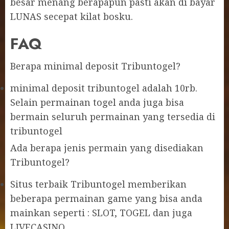
besar menang berapapun pasti akan di bayar
LUNAS secepat kilat bosku.
FAQ
Berapa minimal deposit Tribuntogel?
minimal deposit tribuntogel adalah 10rb.
Selain permainan togel anda juga bisa
bermain seluruh permainan yang tersedia di
tribuntogel
Ada berapa jenis permain yang disediakan
Tribuntogel?
Situs terbaik Tribuntogel memberikan
beberapa permainan game yang bisa anda
mainkan seperti : SLOT, TOGEL dan juga
LIVECASINO