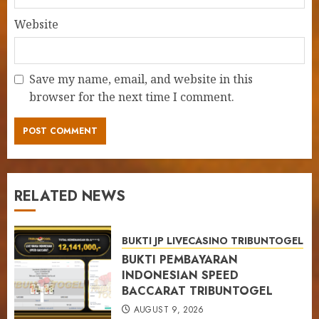
Website
Save my name, email, and website in this
browser for the next time I comment.
RELATED NEWS
BUKTI JP LIVECASINO TRIBUNTOGEL
BUKTI PEMBAYARAN
INDONESIAN SPEED
BACCARAT TRIBUNTOGEL
AUGUST 9, 2026