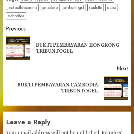
Jackpotlivecasino
jproulette
jptribuntogel
roulette
sicbo
sicbodice
Post
Previous
navigation
BUKTI PEMBAYARAN HONGKONG
Pr
TRIBUNTOGEL
po
Next
BUKTI PEMBAYARAN CAMBODIA
Next
TRIBUNTOGEL
post:
Leave a Reply
Your email address will not be published.
Required