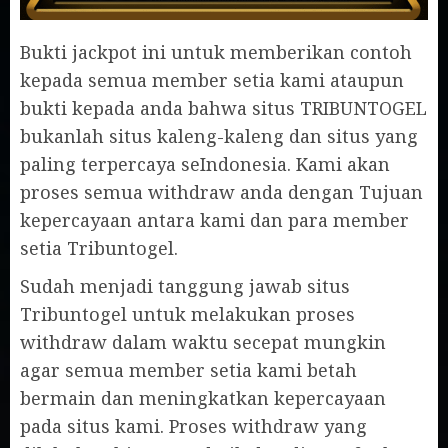
Bukti jackpot ini untuk memberikan contoh
kepada semua member setia kami ataupun
bukti kepada anda bahwa situs TRIBUNTOGEL
bukanlah situs kaleng-kaleng dan situs yang
paling terpercaya seIndonesia. Kami akan
proses semua withdraw anda dengan Tujuan
kepercayaan antara kami dan para member
setia Tribuntogel.
Sudah menjadi tanggung jawab situs
Tribuntogel untuk melakukan proses
withdraw dalam waktu secepat mungkin
agar semua member setia kami betah
bermain dan meningkatkan kepercayaan
pada situs kami. Proses withdraw yang