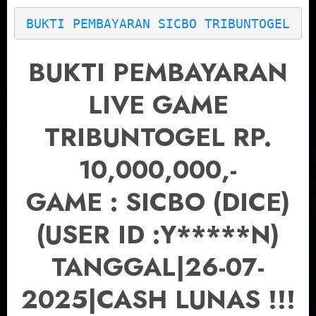
BUKTI PEMBAYARAN SICBO TRIBUNTOGEL
BUKTI PEMBAYARAN
LIVE GAME
TRIBUNTOGEL RP.
10,000,000,-
GAME : SICBO (DICE)
(USER ID :Y*****N)
TANGGAL|26-07-
2025|CASH LUNAS !!!