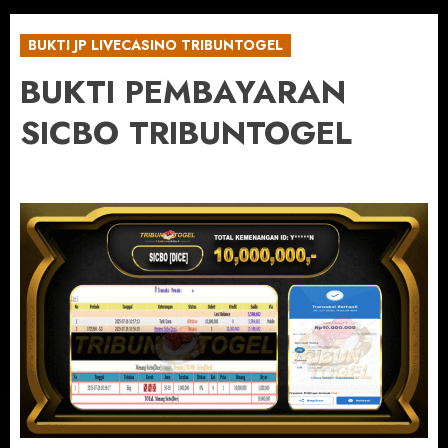
BUKTI JP LIVECASINO TRIBUNTOGEL
BUKTI PEMBAYARAN
SICBO TRIBUNTOGEL