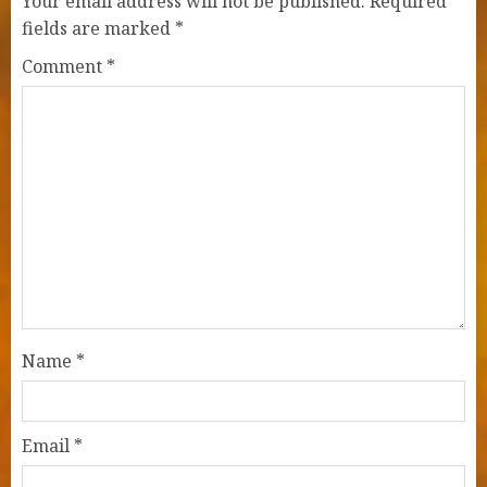
Your email address will not be published.
Required
fields are marked
*
Comment
*
Name
*
Email
*