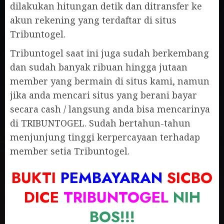
dilakukan hitungan detik dan ditransfer ke
akun rekening yang terdaftar di situs
Tribuntogel.
Tribuntogel saat ini juga sudah berkembang
dan sudah banyak ribuan hingga jutaan
member yang bermain di situs kami, namun
jika anda mencari situs yang berani bayar
secara cash / langsung anda bisa mencarinya
di TRIBUNTOGEL. Sudah bertahun-tahun
menjunjung tinggi kerpercayaan terhadap
member setia Tribuntogel.
BUKTI
PEMBAYARAN
SICBO
DICE
TRIBUNTOGEL
NIH
BOS!!!