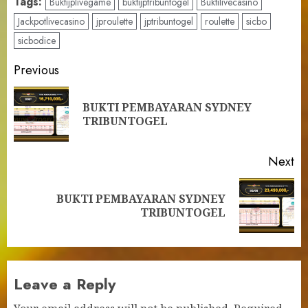
Tags:
Buktijplivegame
buktijptribuntogel
Buktilivecasino
Jackpotlivecasino
jproulette
jptribuntogel
roulette
sicbo
sicbodice
Post
Previous
navigation
BUKTI PEMBAYARAN SYDNEY
Pr
TRIBUNTOGEL
po
Next
BUKTI PEMBAYARAN SYDNEY
Next
TRIBUNTOGEL
post:
Leave a Reply