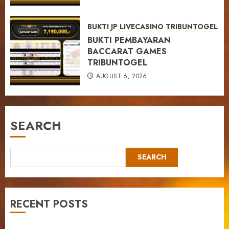
BUKTI JP LIVECASINO TRIBUNTOGEL
BUKTI PEMBAYARAN
BACCARAT GAMES
TRIBUNTOGEL
AUGUST 6, 2026
SEARCH
SEARCH
RECENT POSTS