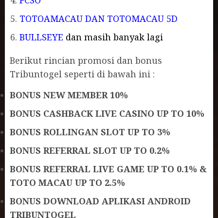
TOTOAMACAU DAN TOTOMACAU 5D
BULLSEYE
dan masih banyak lagi
Berikut rincian promosi dan bonus
Tribuntogel seperti di bawah ini :
BONUS NEW MEMBER 10%
BONUS CASHBACK LIVE CASINO UP TO 10%
BONUS ROLLINGAN SLOT UP TO 3%
BONUS REFERRAL SLOT UP TO 0.2%
BONUS REFERRAL LIVE GAME UP TO 0.1% &
TOTO MACAU UP TO 2.5%
BONUS DOWNLOAD APLIKASI ANDROID
TRIBUNTOGEL