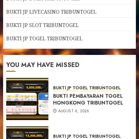
BUKTI JP LIVECASINO TRIBUNTOGEL
BUKTI JP SLOT TRIBUNTOGEL
BUKTI JP TOGEL TRIBUNTOGEL
YOU MAY HAVE MISSED
BUKTI JP TOGEL TRIBUNTOGEL
BUKTI PEMBAYARAN TOGEL
HONGKONG TRIBUNTOGEL
AUGUST 6, 2026
BUKTI JP TOGEL TRIBUNTOGEL