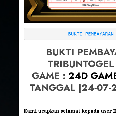
BUKTI PEMBAYARAN
BUKTI PEMBAY
TRIBUNTOGEL 
GAME :
24D GAM
TANGGAL |24-07-2
Kami ucapkan selamat kepada user I