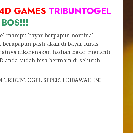
4D GAMES
TRIBUNTOGEL
 BOS!!!
ogel mampu bayar berpapun nominal
 berapapun pasti akan di bayar lunas.
epatnya dikarenakan hadiah besar menanti
ID anda sudah bisa bermain di seluruh
 TRIBUNTOGEL SEPERTI DIBAWAH INI :