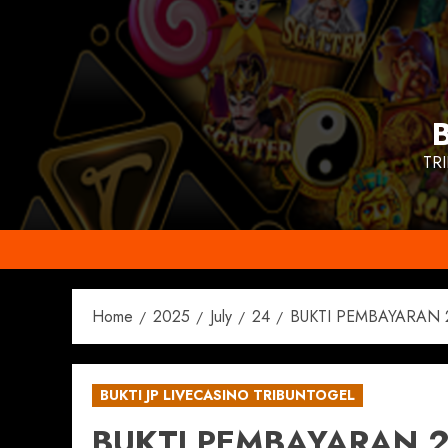
Skip
to
content
TR
Home
2025
July
24
BUKTI PEMBAYARAN
BUKTI JP LIVECASINO TRIBUNTOGEL
BUKTI PEMBAYARAN 