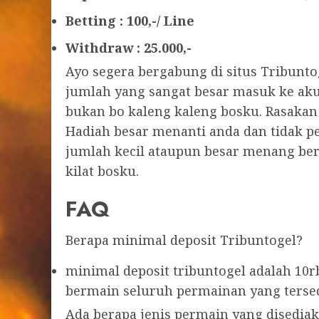
Betting : 100,-/ Line
Withdraw : 25.000,-
Ayo segera bergabung di situs Tribunt
jumlah yang sangat besar masuk ke aku
bukan bo kaleng kaleng bosku. Rasakan 
Hadiah besar menanti anda dan tidak 
jumlah kecil ataupun besar menang ber
kilat bosku.
FAQ
Berapa minimal deposit Tribuntogel?
minimal deposit tribuntogel adalah 10rb
bermain seluruh permainan yang tersed
Ada berapa jenis permain yang disedia