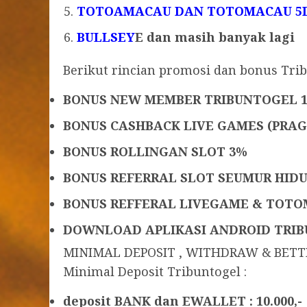
TOTOAMACAU DAN TOTOMACAU 5
BULLSEY
E dan masih banyak lagi
Berikut rincian promosi dan bonus Tribu
BONUS NEW MEMBER TRIBUNTOGEL 
BONUS CASHBACK LIVE GAMES (PRAGM
BONUS ROLLINGAN SLOT 3%
BONUS REFERRAL SLOT SEUMUR HIDU
BONUS REFFERAL LIVEGAME & TOTO
DOWNLOAD APLIKASI ANDROID TRIB
MINIMAL DEPOSIT , WITHDRAW & BETT
Minimal Deposit Tribuntogel :
deposit BANK dan EWALLET : 10.000,-