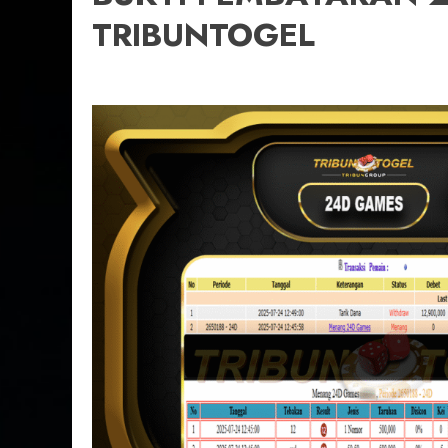
TRIBUNTOGEL