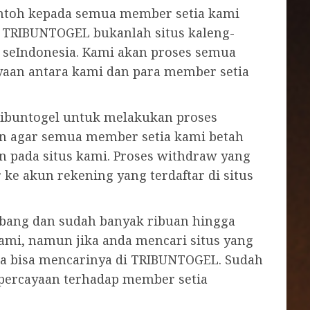
ontoh kepada semua member setia kami
s TRIBUNTOGEL bukanlah situs kaleng-
a seIndonesia. Kami akan proses semua
aan antara kami dan para member setia
ribuntogel untuk melakukan proses
n agar semua member setia kami betah
 pada situs kami. Proses withdraw yang
 ke akun rekening yang terdaftar di situs
mbang dan sudah banyak ribuan hingga
ami, namun jika anda mencari situs yang
nda bisa mencarinya di TRIBUNTOGEL. Sudah
percayaan terhadap member setia