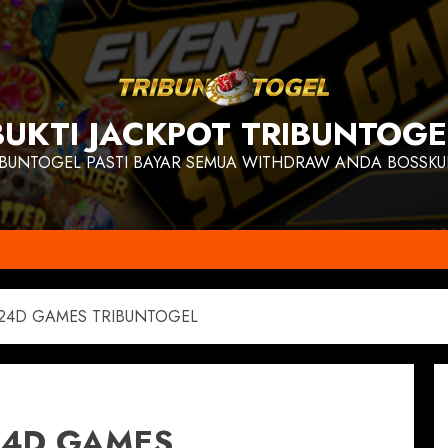
BUKTI JACKPOT TRIBUNTOGE
IBUNTOGEL PASTI BAYAR SEMUA WITHDRAW ANDA BOSSKUH
 24D GAMES TRIBUNTOGEL
24D GAMES