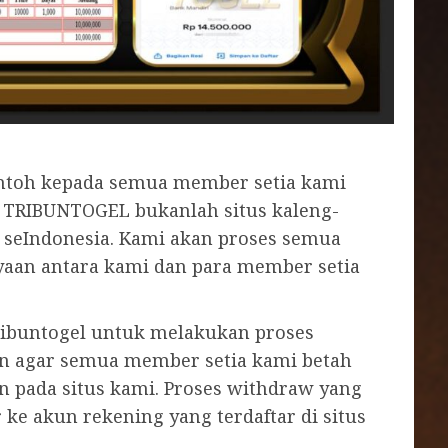
ontoh kepada semua member setia kami
s TRIBUNTOGEL bukanlah situs kaleng-
a seIndonesia. Kami akan proses semua
aan antara kami dan para member setia
ribuntogel untuk melakukan proses
n agar semua member setia kami betah
 pada situs kami. Proses withdraw yang
 ke akun rekening yang terdaftar di situs