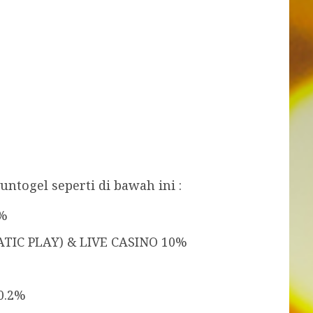
ntogel seperti di bawah ini :
%
IC PLAY) & LIVE CASINO 10%
0.2%