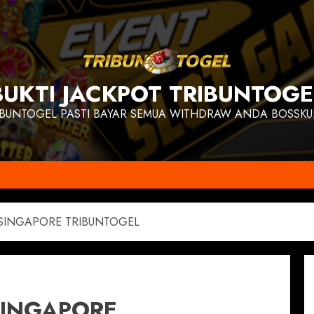
BUKTI JACKPOT TRIBUNTOGE
IBUNTOGEL PASTI BAYAR SEMUA WITHDRAW ANDA BOSSKUH
 SINGAPORE TRIBUNTOGEL
SINGAPORE