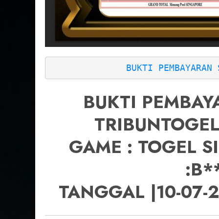
BUKTI PEMBAYARAN 
BUKTI PEMBAY
TRIBUNTOGEL 
GAME : TOGEL S
:B*
TANGGAL |10-07-2