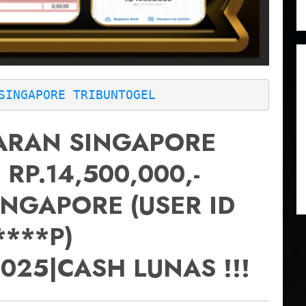
SINGAPORE TRIBUNTOGEL
ARAN SINGAPORE
RP.14,500,000,-
INGAPORE (USER ID
****P)
025|CASH LUNAS !!!