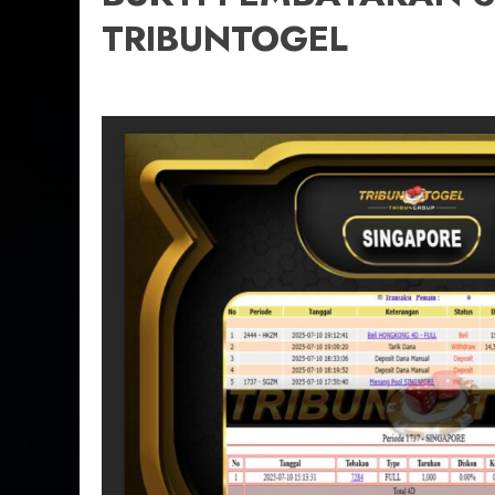
TRIBUNTOGEL