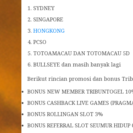
SYDNEY
SINGAPORE
HONGKONG
PCSO
TOTOAMACAU DAN TOTOMACAU 5D
BULLSEYE dan masih banyak lagi
Berikut rincian promosi dan bonus Tribu
BONUS NEW MEMBER TRIBUNTOGEL 10
BONUS CASHBACK LIVE GAMES (PRAGMAT
BONUS ROLLINGAN SLOT 3%
BONUS REFERRAL SLOT SEUMUR HIDUP 