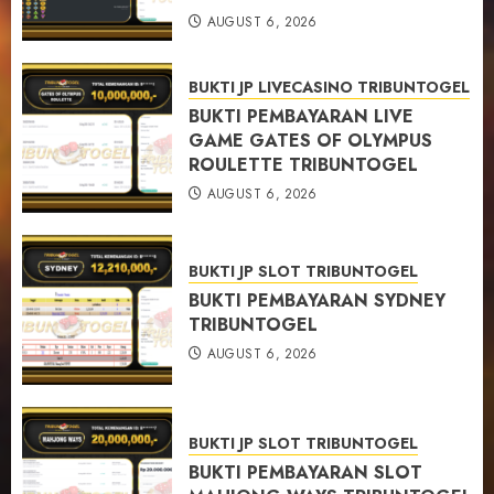
AUGUST 6, 2026
BUKTI JP LIVECASINO TRIBUNTOGEL
BUKTI PEMBAYARAN LIVE
GAME GATES OF OLYMPUS
ROULETTE TRIBUNTOGEL
AUGUST 6, 2026
BUKTI JP SLOT TRIBUNTOGEL
BUKTI PEMBAYARAN SYDNEY
TRIBUNTOGEL
AUGUST 6, 2026
BUKTI JP SLOT TRIBUNTOGEL
BUKTI PEMBAYARAN SLOT