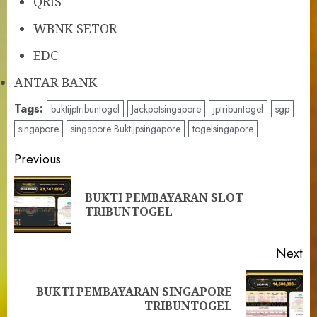
QRIS
WBNK SETOR
EDC
ANTAR BANK
Tags:
buktijptribuntogel
Jackpotsingapore
jptribuntogel
sgp
singapore
singapore Buktijpsingapore
togelsingapore
Post
Previous
navigation
BUKTI PEMBAYARAN SLOT
Pr
TRIBUNTOGEL
po
Next
BUKTI PEMBAYARAN SINGAPORE
Next
TRIBUNTOGEL
post: