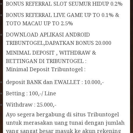
BONUS REFERRAL SLOT SEUMUR HIDUP 0.2%
BONUS REFERRAL LIVE GAME UP TO 0.1% &
TOTO MACAU UP TO 2.5%
DOWNLOAD APLIKASI ANDROID
TRIBUNTOGEL,DAPATKAN BONUS 20.000
MINIMAL DEPOSIT , WITHDRAW &
BETTINGAN DI TRIBUNTOGEL :
Minimal Deposit Tribuntogel :
deposit BANK dan EWALLET : 10.000,-
Betting : 100,-/ Line
Withdraw : 25.000,-
Ayo segera bergabung di situs Tribuntogel
untuk merasakan uang tunai dengan jumlah
yang sangat besar masuk ke akun rekening