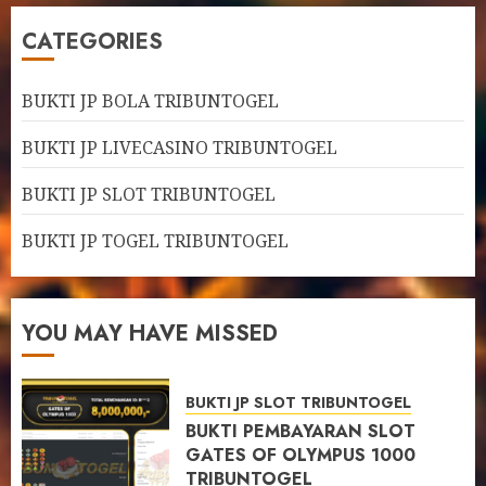
CATEGORIES
BUKTI JP BOLA TRIBUNTOGEL
BUKTI JP LIVECASINO TRIBUNTOGEL
BUKTI JP SLOT TRIBUNTOGEL
BUKTI JP TOGEL TRIBUNTOGEL
YOU MAY HAVE MISSED
BUKTI JP SLOT TRIBUNTOGEL
BUKTI PEMBAYARAN SLOT
GATES OF OLYMPUS 1000
TRIBUNTOGEL