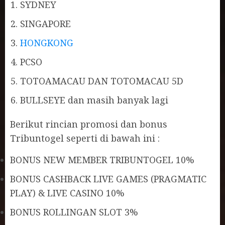
SYDNEY
SINGAPORE
HONGKONG
PCSO
TOTOAMACAU DAN TOTOMACAU 5D
BULLSEYE dan masih banyak lagi
Berikut rincian promosi dan bonus
Tribuntogel seperti di bawah ini :
BONUS NEW MEMBER TRIBUNTOGEL 10%
BONUS CASHBACK LIVE GAMES (PRAGMATIC
PLAY) & LIVE CASINO 10%
BONUS ROLLINGAN SLOT 3%