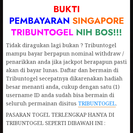
BUKTI
PEMBAYARAN
SINGAPORE
TRIBUNTOGEL
NIH BOS!!!
Tidak diragukan lagi bukan ? Tribuntogel
mampu bayar berpapun nominal withdraw /
penarikkan anda jika jackpot berapapun pasti
akan di bayar lunas. Daftar dan bermain di
Tribuntogel secepatnya dikarenakan hadiah
besar menanti anda, cukup dengan satu (1)
username ID anda sudah bisa bermain di
seluruh permainan disitus
TRIBUNTOGEL
.
PASARAN TOGEL TERLENGKAP HANYA DI
TRIBUNTOGEL SEPERTI DIBAWAH INI :