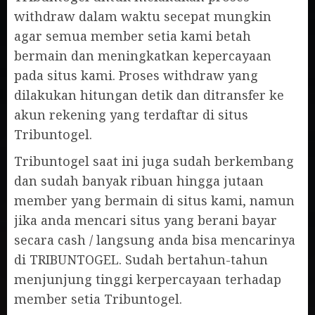
withdraw dalam waktu secepat mungkin
agar semua member setia kami betah
bermain dan meningkatkan kepercayaan
pada situs kami. Proses withdraw yang
dilakukan hitungan detik dan ditransfer ke
akun rekening yang terdaftar di situs
Tribuntogel.
Tribuntogel saat ini juga sudah berkembang
dan sudah banyak ribuan hingga jutaan
member yang bermain di situs kami, namun
jika anda mencari situs yang berani bayar
secara cash / langsung anda bisa mencarinya
di TRIBUNTOGEL. Sudah bertahun-tahun
menjunjung tinggi kerpercayaan terhadap
member setia Tribuntogel.