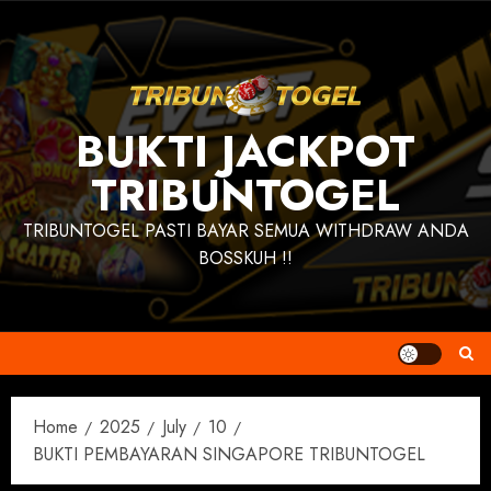
Skip
to
content
BUKTI JACKPOT
TRIBUNTOGEL
TRIBUNTOGEL PASTI BAYAR SEMUA WITHDRAW ANDA
BOSSKUH !!
Home
2025
July
10
BUKTI PEMBAYARAN SINGAPORE TRIBUNTOGEL