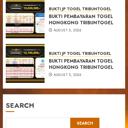
BUKTI JP TOGEL TRIBUNTOGEL
BUKTI PEMBAYARAN TOGEL
HONGKONG TRIBUNTOGEL
AUGUST 5, 2026
BUKTI JP TOGEL TRIBUNTOGEL
BUKTI PEMBAYARAN TOGEL
HONGKONG TRIBUNTOGEL
AUGUST 5, 2026
SEARCH
SEARCH