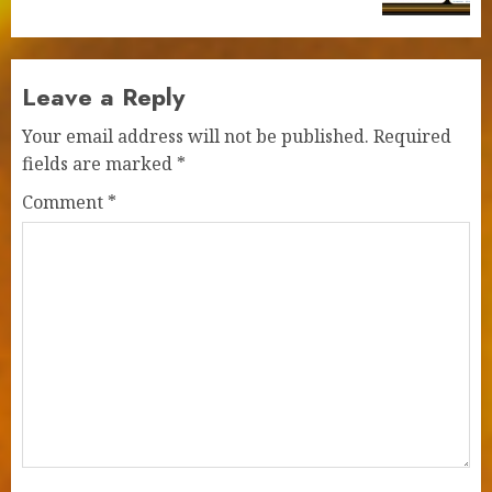
Leave a Reply
Your email address will not be published.
Required
fields are marked
*
Comment
*