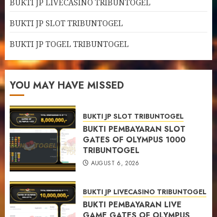
BUKTI JP LIVECASINO TRIBUNTOGEL
BUKTI JP SLOT TRIBUNTOGEL
BUKTI JP TOGEL TRIBUNTOGEL
YOU MAY HAVE MISSED
BUKTI JP SLOT TRIBUNTOGEL
BUKTI PEMBAYARAN SLOT
GATES OF OLYMPUS 1000
TRIBUNTOGEL
AUGUST 6, 2026
BUKTI JP LIVECASINO TRIBUNTOGEL
BUKTI PEMBAYARAN LIVE
GAME GATES OF OLYMPUS