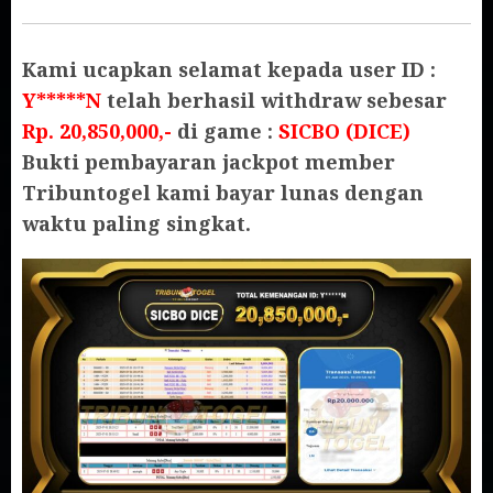
Kami ucapkan selamat kepada user ID :
Y*****N
telah berhasil withdraw sebesar
Rp. 20,850,000,-
di game :
SICBO (DICE)
Bukti pembayaran jackpot member
Tribuntogel kami bayar lunas dengan
waktu paling singkat.