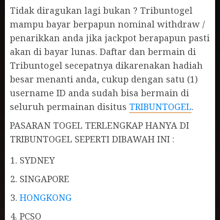
Tidak diragukan lagi bukan ? Tribuntogel
mampu bayar berpapun nominal withdraw /
penarikkan anda jika jackpot berapapun pasti
akan di bayar lunas. Daftar dan bermain di
Tribuntogel secepatnya dikarenakan hadiah
besar menanti anda, cukup dengan satu (1)
username ID anda sudah bisa bermain di
seluruh permainan disitus
TRIBUNTOGEL
.
PASARAN TOGEL TERLENGKAP HANYA DI
TRIBUNTOGEL SEPERTI DIBAWAH INI :
SYDNEY
SINGAPORE
HONGKONG
PCSO