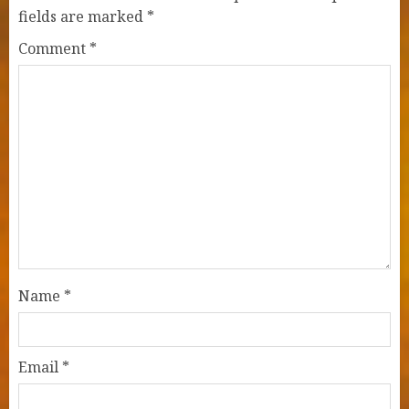
fields are marked
*
Comment
*
Name
*
Email
*