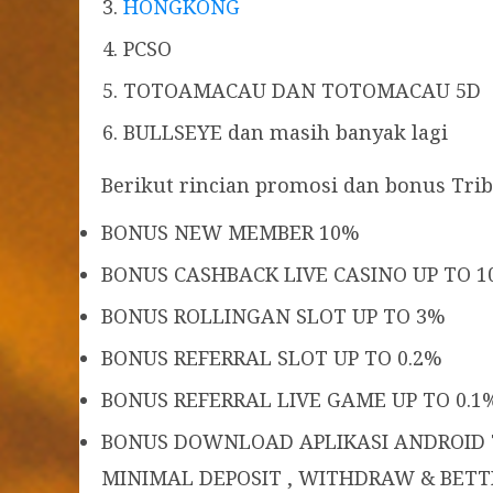
HONGKONG
PCSO
TOTOAMACAU DAN TOTOMACAU 5D
BULLSEYE dan masih banyak lagi
Berikut rincian promosi dan bonus Tribu
BONUS NEW MEMBER 10%
BONUS CASHBACK LIVE CASINO UP TO 
BONUS ROLLINGAN SLOT UP TO 3%
BONUS REFERRAL SLOT UP TO 0.2%
BONUS REFERRAL LIVE GAME UP TO 0.1
BONUS DOWNLOAD APLIKASI ANDROID
MINIMAL DEPOSIT , WITHDRAW & BETT