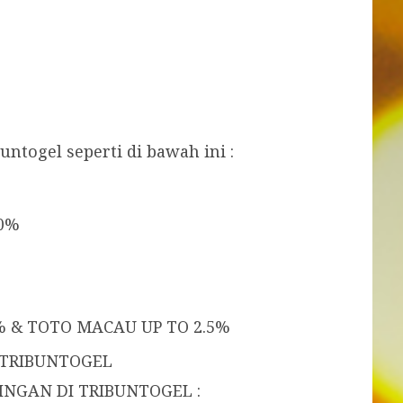
ntogel seperti di bawah ini :
10%
% & TOTO MACAU UP TO 2.5%
 TRIBUNTOGEL
INGAN DI TRIBUNTOGEL :