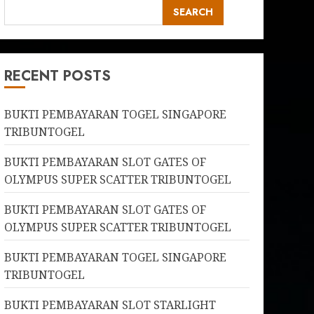
SEARCH
RECENT POSTS
BUKTI PEMBAYARAN TOGEL SINGAPORE
TRIBUNTOGEL
BUKTI PEMBAYARAN SLOT GATES OF
OLYMPUS SUPER SCATTER TRIBUNTOGEL
BUKTI PEMBAYARAN SLOT GATES OF
OLYMPUS SUPER SCATTER TRIBUNTOGEL
BUKTI PEMBAYARAN TOGEL SINGAPORE
TRIBUNTOGEL
BUKTI PEMBAYARAN SLOT STARLIGHT