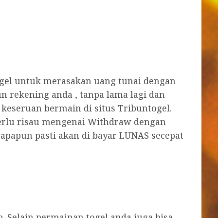
ogel untuk merasakan uang tunai dengan
n rekening anda , tanpa lama lagi dan
keseruan bermain di situs Tribuntogel.
perlu risau mengenai Withdraw dengan
apapun pasti akan di bayar LUNAS secepat
. Selain permainan togel anda juga bisa