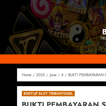
Skip
to
content
TR
Home
2025
June
4
BUKTI PEMBAYARAN 
BUKTI JP SLOT TRIBUNTOGEL
BUKTI PEMBAYARAN S