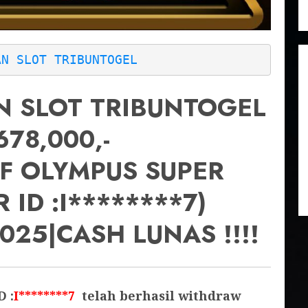
AN SLOT TRIBUNTOGEL
N SLOT TRIBUNTOGEL
678,000,-
F OLYMPUS SUPER
 ID :I********7)
025|CASH LUNAS !!!!
 :
I********7
telah berhasil withdraw