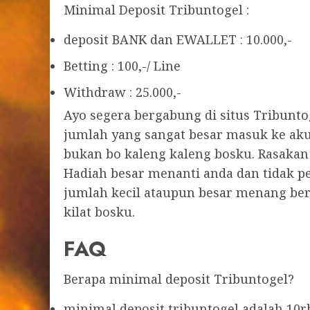
Minimal Deposit Tribuntogel :
deposit BANK dan EWALLET : 10.000,-
Betting : 100,-/ Line
Withdraw : 25.000,-
Ayo segera bergabung di situs Tribunt
jumlah yang sangat besar masuk ke aku
bukan bo kaleng kaleng bosku. Rasakan 
Hadiah besar menanti anda dan tidak 
jumlah kecil ataupun besar menang ber
kilat bosku.
FAQ
Berapa minimal deposit Tribuntogel?
minimal deposit tribuntogel adalah 10rb