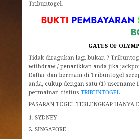
Tribuntogel.
BUKTI
PEMBAYARAN
B
GATES OF OLYMP
Tidak diragukan lagi bukan ? Tribunt
withdraw / penarikkan anda jika jackpot
Daftar dan bermain di Tribuntogel sec
anda, cukup dengan satu (1) username 
permainan disitus
TRIBUNTOGEL
.
PASARAN TOGEL TERLENGKAP HANYA DI
SYDNEY
SINGAPORE