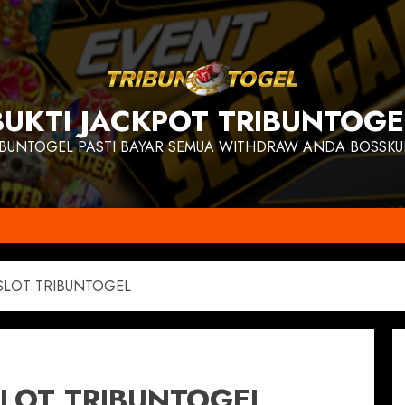
BUKTI JACKPOT TRIBUNTOGE
IBUNTOGEL PASTI BAYAR SEMUA WITHDRAW ANDA BOSSKUH
SLOT TRIBUNTOGEL
LOT TRIBUNTOGEL