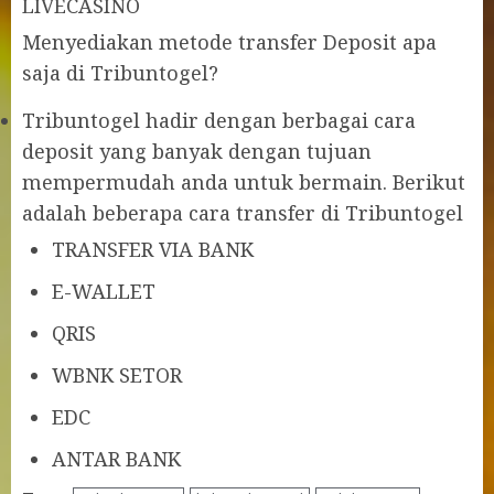
LIVECASINO
Menyediakan metode transfer Deposit apa
saja di Tribuntogel?
Tribuntogel hadir dengan berbagai cara
deposit yang banyak dengan tujuan
mempermudah anda untuk bermain. Berikut
adalah beberapa cara transfer di Tribuntogel
TRANSFER VIA BANK
E-WALLET
QRIS
WBNK SETOR
EDC
ANTAR BANK