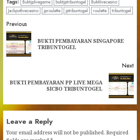
Tags:
Buktijplivegame
buktijptribuntogel
Buktilivecasino
Jackpotlivecasino
jproulette
jptribuntogel
roulette
tribuntogel
Post
Previous
navigation
BUKTI PEMBAYARAN SINGAPORE
Pr
TRIBUNTOGEL
po
Next
BUKTI PEMBAYARAN PP LIVE MEGA
Next
SICBO TRIBUNTOGEL
post:
Leave a Reply
Your email address will not be published.
Required