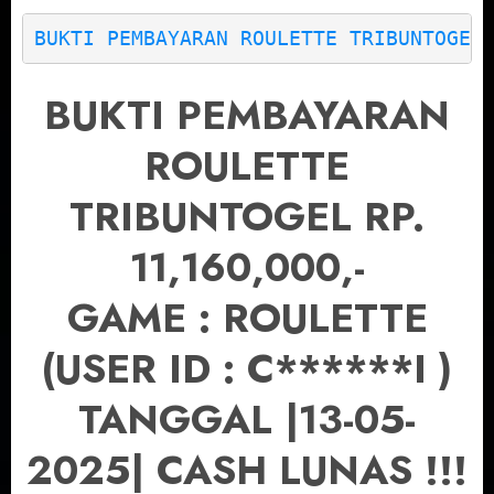
BUKTI PEMBAYARAN ROULETTE TRIBUNTOGEL
BUKTI PEMBAYARAN
ROULETTE
TRIBUNTOGEL RP.
11,160,000,-
GAME : ROULETTE
(USER ID : C******I )
TANGGAL |13-05-
2025| CASH LUNAS !!!