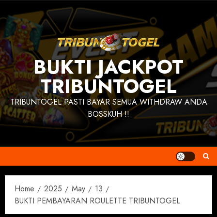
Skip
to
content
BUKTI JACKPOT
TRIBUNTOGEL
TRIBUNTOGEL PASTI BAYAR SEMUA WITHDRAW ANDA
BOSSKUH !!
Home
2025
May
13
BUKTI PEMBAYARAN ROULETTE TRIBUNTOGEL