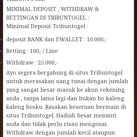
MINIMAL DEPOSIT , WITHDRAW &
BETTINGAN DI TRIBUNTOGEL :
Minimal Deposit Tribuntogel :
deposit BANK dan EWALLET : 10.000,-
Betting : 100,-/ Line
Withdraw : 25.000,-
Ayo segera bergabung di situs Tribuntogel
untuk merasakan uang tunai dengan jumlah
yang sangat besar masuk ke akun rekening
anda , tanpa lama lagi dan bukan bo kaleng
kaleng bosku. Rasakan keseruan bermain di
situs Tribuntogel. Hadiah besar menanti
anda dan tidak perlu risau mengenai
Withdraw dengan jumlah kecil ataupun