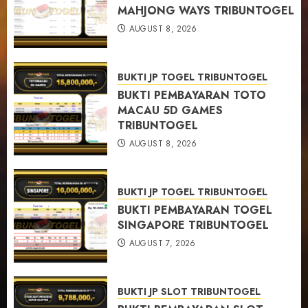
MAHJONG WAYS TRIBUNTOGEL
AUGUST 8, 2026
BUKTI JP TOGEL TRIBUNTOGEL
BUKTI PEMBAYARAN TOTO
MACAU 5D GAMES
TRIBUNTOGEL
AUGUST 8, 2026
BUKTI JP TOGEL TRIBUNTOGEL
BUKTI PEMBAYARAN TOGEL
SINGAPORE TRIBUNTOGEL
AUGUST 7, 2026
BUKTI JP SLOT TRIBUNTOGEL