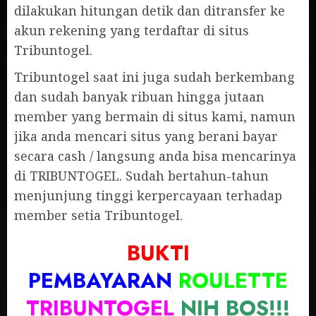
dilakukan hitungan detik dan ditransfer ke
akun rekening yang terdaftar di situs
Tribuntogel.
Tribuntogel saat ini juga sudah berkembang
dan sudah banyak ribuan hingga jutaan
member yang bermain di situs kami, namun
jika anda mencari situs yang berani bayar
secara cash / langsung anda bisa mencarinya
di TRIBUNTOGEL. Sudah bertahun-tahun
menjunjung tinggi kerpercayaan terhadap
member setia Tribuntogel.
BUKTI
PEMBAYARAN
ROULETTE
TRIBUNTOGEL
NIH BOS!!!