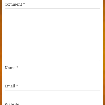
Comment
*
Name
*
Email
*
Website