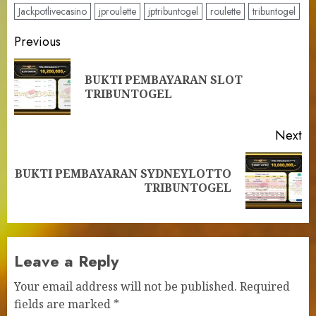
Jackpotlivecasino
jproulette
jptribuntogel
roulette
tribuntogel
Post
Previous
navigation
BUKTI PEMBAYARAN SLOT
Pr
TRIBUNTOGEL
po
Next
BUKTI PEMBAYARAN SYDNEYLOTTO
Next
TRIBUNTOGEL
post:
Leave a Reply
Your email address will not be published.
Required
fields are marked
*