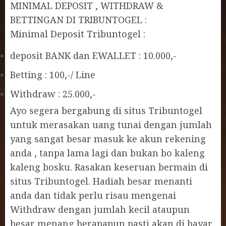
MINIMAL DEPOSIT , WITHDRAW &
BETTINGAN DI TRIBUNTOGEL :
Minimal Deposit Tribuntogel :
deposit BANK dan EWALLET : 10.000,-
Betting : 100,-/ Line
Withdraw : 25.000,-
Ayo segera bergabung di situs Tribuntogel
untuk merasakan uang tunai dengan jumlah
yang sangat besar masuk ke akun rekening
anda , tanpa lama lagi dan bukan bo kaleng
kaleng bosku. Rasakan keseruan bermain di
situs Tribuntogel. Hadiah besar menanti
anda dan tidak perlu risau mengenai
Withdraw dengan jumlah kecil ataupun
besar menang berapapun pasti akan di bayar