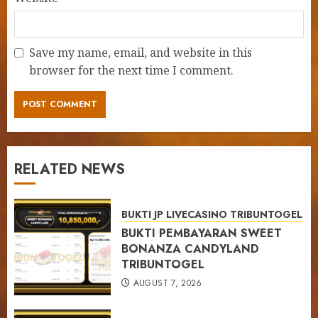
Save my name, email, and website in this
browser for the next time I comment.
RELATED NEWS
BUKTI JP LIVECASINO TRIBUNTOGEL
BUKTI PEMBAYARAN SWEET
BONANZA CANDYLAND
TRIBUNTOGEL
AUGUST 7, 2026