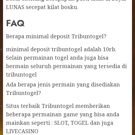
LUNAS secepat kilat bosku.
FAQ
Berapa minimal deposit Tribuntogel?
minimal deposit tribuntogel adalah 10rb.
Selain permainan togel anda juga bisa
bermain seluruh permainan yang tersedia di
tribuntogel
Ada berapa jenis permain yang disediakan
Tribuntogel?
Situs terbaik Tribuntogel memberikan
beberapa permainan game yang bisa anda
mainkan seperti : SLOT, TOGEL dan juga
LIVECASINO