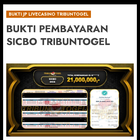
BUKTI JP LIVECASINO TRIBUNTOGEL
BUKTI PEMBAYARAN
SICBO TRIBUNTOGEL