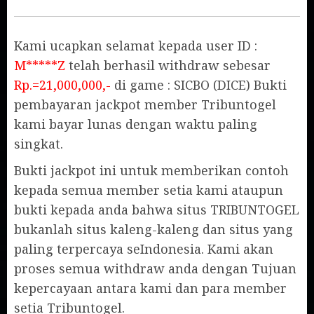
Kami ucapkan selamat kepada user ID :
M*****Z
telah berhasil withdraw sebesar
Rp.=21,000,000,-
di game : SICBO (DICE) Bukti
pembayaran jackpot member Tribuntogel
kami bayar lunas dengan waktu paling
singkat.
Bukti jackpot ini untuk memberikan contoh
kepada semua member setia kami ataupun
bukti kepada anda bahwa situs TRIBUNTOGEL
bukanlah situs kaleng-kaleng dan situs yang
paling terpercaya seIndonesia. Kami akan
proses semua withdraw anda dengan Tujuan
kepercayaan antara kami dan para member
setia Tribuntogel.