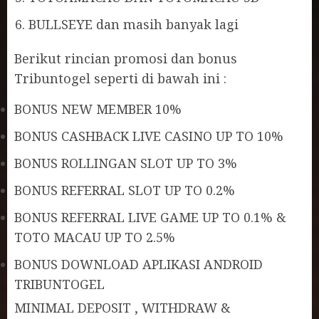
BULLSEYE dan masih banyak lagi
Berikut rincian promosi dan bonus
Tribuntogel seperti di bawah ini :
BONUS NEW MEMBER 10%
BONUS CASHBACK LIVE CASINO UP TO 10%
BONUS ROLLINGAN SLOT UP TO 3%
BONUS REFERRAL SLOT UP TO 0.2%
BONUS REFERRAL LIVE GAME UP TO 0.1% &
TOTO MACAU UP TO 2.5%
BONUS DOWNLOAD APLIKASI ANDROID
TRIBUNTOGEL
MINIMAL DEPOSIT , WITHDRAW &