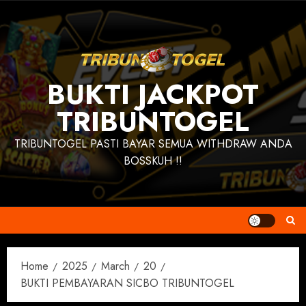
Skip
to
content
BUKTI JACKPOT
TRIBUNTOGEL
TRIBUNTOGEL PASTI BAYAR SEMUA WITHDRAW ANDA
BOSSKUH !!
Home
2025
March
20
BUKTI PEMBAYARAN SICBO TRIBUNTOGEL