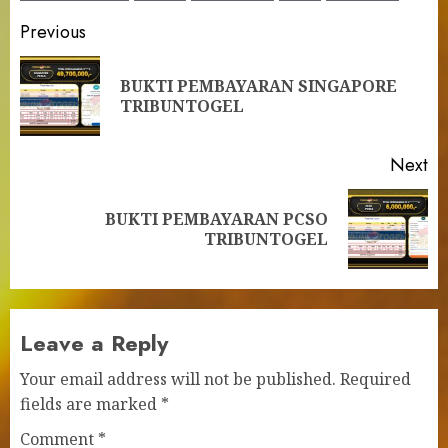
Post
Previous
navigation
BUKTI PEMBAYARAN SINGAPORE
Pr
TRIBUNTOGEL
po
Next
BUKTI PEMBAYARAN PCSO
Next
TRIBUNTOGEL
post:
Leave a Reply
Your email address will not be published.
Required
fields are marked
*
Comment
*