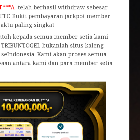
T***A
telah berhasil withdraw sebesar
TTO Bukti pembayaran jackpot member
ktu paling singkat.
ontoh kepada semua member setia kami
s TRIBUNTOGEL bukanlah situs kaleng-
a seIndonesia. Kami akan proses semua
aan antara kami dan para member setia