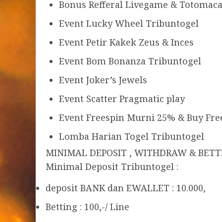
Bonus Refferal Livegame & Totomac
Event Lucky Wheel Tribuntogel
Event Petir Kakek Zeus & Inces
Event Bom Bonanza Tribuntogel
Event Joker’s Jewels
Event Scatter Pragmatic play
Event Freespin Murni 25% & Buy Fre
Lomba Harian Togel Tribuntogel
MINIMAL DEPOSIT , WITHDRAW & BETT
Minimal Deposit Tribuntogel :
deposit BANK dan EWALLET : 10.000,
Betting : 100,-/ Line