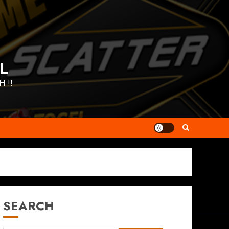
L
 !!
SEARCH