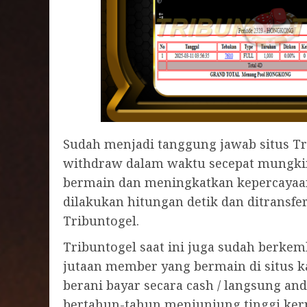
Sudah menjadi tanggung jawab situs T
withdraw dalam waktu secepat mungki
bermain dan meningkatkan kepercayaan
dilakukan hitungan detik dan ditransfer
Tribuntogel.
Tribuntogel saat ini juga sudah berke
jutaan member yang bermain di situs k
berani bayar secara cash / langsung a
bertahun-tahun menjunjung tinggi ker