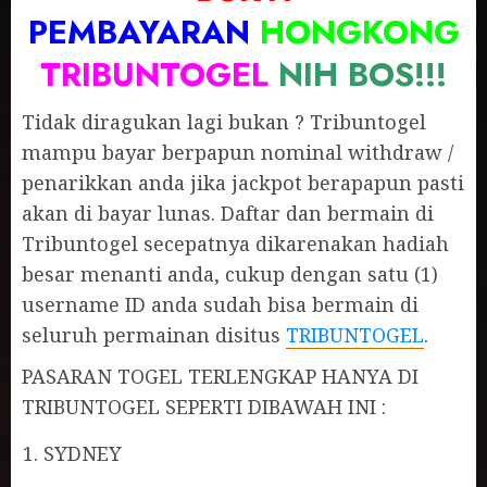
PEMBAYARAN
HONGKONG
TRIBUNTOGEL
NIH BOS!!!
Tidak diragukan lagi bukan ? Tribuntogel
mampu bayar berpapun nominal withdraw /
penarikkan anda jika jackpot berapapun pasti
akan di bayar lunas. Daftar dan bermain di
Tribuntogel secepatnya dikarenakan hadiah
besar menanti anda, cukup dengan satu (1)
username ID anda sudah bisa bermain di
seluruh permainan disitus
TRIBUNTOGEL
.
PASARAN TOGEL TERLENGKAP HANYA DI
TRIBUNTOGEL SEPERTI DIBAWAH INI :
SYDNEY