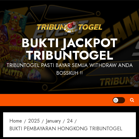
Skip
to
content
BUKTI JACKPOT
TRIBUNTOGEL
TRIBUNTOGEL PASTI BAYAR SEMUA WITHDRAW ANDA
BOSSKUH !!
Home
2025
January
24
BUKTI PEMBAYARAN HONGKONG TRIBUNTOGEL