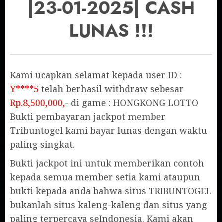
|23-01-2025| CASH
LUNAS !!!
Kami ucapkan selamat kepada user ID :
Y****5
telah berhasil withdraw sebesar
Rp.8,500,000,-
di game : HONGKONG LOTTO
Bukti pembayaran jackpot member
Tribuntogel kami bayar lunas dengan waktu
paling singkat.
Bukti jackpot ini untuk memberikan contoh
kepada semua member setia kami ataupun
bukti kepada anda bahwa situs TRIBUNTOGEL
bukanlah situs kaleng-kaleng dan situs yang
paling terpercaya seIndonesia. Kami akan