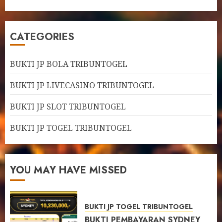
CATEGORIES
BUKTI JP BOLA TRIBUNTOGEL
BUKTI JP LIVECASINO TRIBUNTOGEL
BUKTI JP SLOT TRIBUNTOGEL
BUKTI JP TOGEL TRIBUNTOGEL
YOU MAY HAVE MISSED
BUKTI JP TOGEL TRIBUNTOGEL
BUKTI PEMBAYARAN SYDNEY