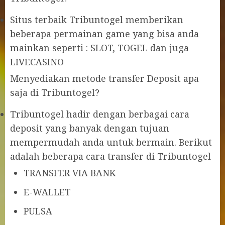
Situs terbaik Tribuntogel memberikan
beberapa permainan game yang bisa anda
mainkan seperti : SLOT, TOGEL dan juga
LIVECASINO
Menyediakan metode transfer Deposit apa
saja di Tribuntogel?
Tribuntogel hadir dengan berbagai cara
deposit yang banyak dengan tujuan
mempermudah anda untuk bermain. Berikut
adalah beberapa cara transfer di Tribuntogel
TRANSFER VIA BANK
E-WALLET
PULSA