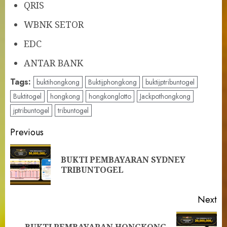
QRIS
WBNK SETOR
EDC
ANTAR BANK
Tags:
buktihongkong
Buktijphongkong
buktijptribuntogel
Buktitogel
hongkong
hongkonglotto
Jackpothongkong
jptribuntogel
tribuntogel
Post
Previous
navigation
BUKTI PEMBAYARAN SYDNEY
Pr
TRIBUNTOGEL
po
Next
BUKTI PEMBAYARAN HONGKONG