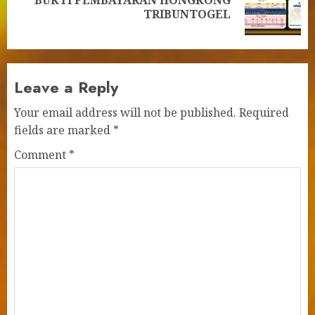
Next
TRIBUNTOGEL
post:
Leave a Reply
Your email address will not be published.
Required
fields are marked
*
Comment
*