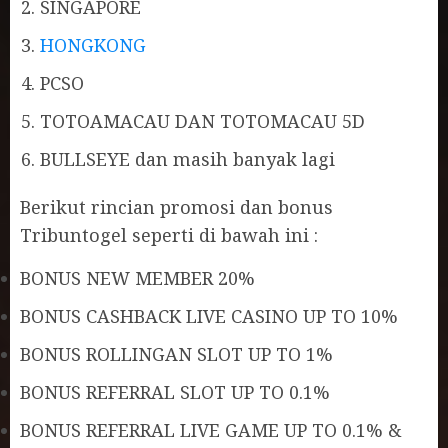
SINGAPORE
HONGKONG
PCSO
TOTOAMACAU DAN TOTOMACAU 5D
BULLSEYE dan masih banyak lagi
Berikut rincian promosi dan bonus
Tribuntogel seperti di bawah ini :
BONUS NEW MEMBER 20%
BONUS CASHBACK LIVE CASINO UP TO 10%
BONUS ROLLINGAN SLOT UP TO 1%
BONUS REFERRAL SLOT UP TO 0.1%
BONUS REFERRAL LIVE GAME UP TO 0.1% &