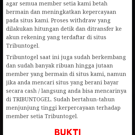
agar semua member setia kami betah
bermain dan meningkatkan kepercayaan
pada situs kami. Proses withdraw yang
dilakukan hitungan detik dan ditransfer ke
akun rekening yang terdaftar di situs
Tribuntogel.
Tribuntogel saat ini juga sudah berkembang
dan sudah banyak ribuan hingga jutaan
member yang bermain di situs kami, namun
jika anda mencari situs yang berani bayar
secara cash / langsung anda bisa mencarinya
di TRIBUNTOGEL. Sudah bertahun-tahun
menjunjung tinggi kerpercayaan terhadap
member setia Tribuntogel.
BUKTI