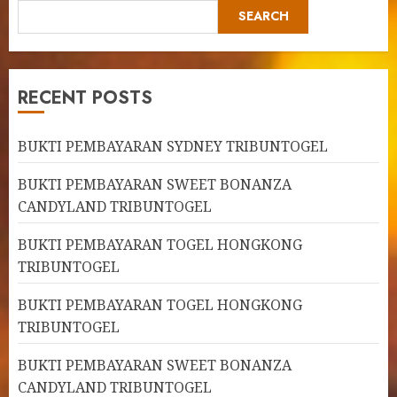
SEARCH
RECENT POSTS
BUKTI PEMBAYARAN SYDNEY TRIBUNTOGEL
BUKTI PEMBAYARAN SWEET BONANZA
CANDYLAND TRIBUNTOGEL
BUKTI PEMBAYARAN TOGEL HONGKONG
TRIBUNTOGEL
BUKTI PEMBAYARAN TOGEL HONGKONG
TRIBUNTOGEL
BUKTI PEMBAYARAN SWEET BONANZA
CANDYLAND TRIBUNTOGEL