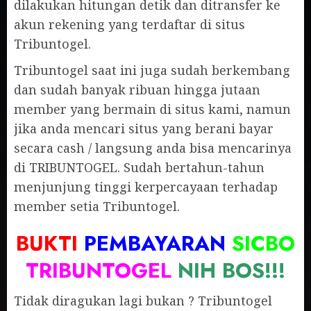
dilakukan hitungan detik dan ditransfer ke
akun rekening yang terdaftar di situs
Tribuntogel.
Tribuntogel saat ini juga sudah berkembang
dan sudah banyak ribuan hingga jutaan
member yang bermain di situs kami, namun
jika anda mencari situs yang berani bayar
secara cash / langsung anda bisa mencarinya
di TRIBUNTOGEL. Sudah bertahun-tahun
menjunjung tinggi kerpercayaan terhadap
member setia Tribuntogel.
BUKTI
PEMBAYARAN
SICBO
TRIBUNTOGEL
NIH BOS!!!
Tidak diragukan lagi bukan ? Tribuntogel