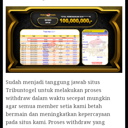
Sudah menjadi tanggung jawab situs
Tribuntogel untuk melakukan proses
withdraw dalam waktu secepat mungkin
agar semua member setia kami betah
bermain dan meningkatkan kepercayaan
pada situs kami. Proses withdraw yang